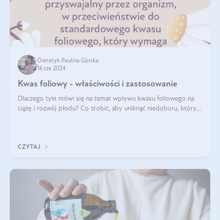
Dietetyk Paulina Górska
16 cze 2024
Kwas foliowy - właściwości i zastosowanie
Dlaczego tyle mówi się na temat wpływu kwasu foliowego na
ciążę i rozwój płodu? Co zrobić, aby uniknąć niedoboru, który
może mieć negatywny wpływ zarówno na organizm kobiety, jak
i jej nienarodzoneg
CZYTAJ