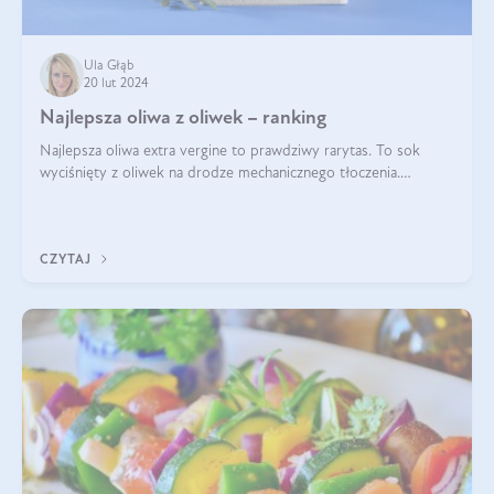
Ula Głąb
20 lut 2024
Najlepsza oliwa z oliwek – ranking
Najlepsza oliwa extra vergine to prawdziwy rarytas. To sok
wyciśnięty z oliwek na drodze mechanicznego tłoczenia.
Pochodzenie oliwy, proces produkcji, doświadczenie
pracowników, gleba, temperatura, sł
CZYTAJ