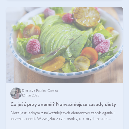
Dietetyk Paulina Górska
12 mar 2025
Co jeść przy anemii? Najważniejsze zasady diety
Dieta jest jednym z najważniejszych elementów zapobiegania i
leczenia anemii. W związku z tym osoby, u których została
zdiagnozowana, powinny wiedzieć, jakie produkty włączyć do