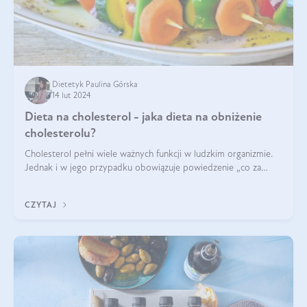
Dietetyk Paulina Górska
14 lut 2024
Dieta na cholesterol - jaka dieta na obniżenie
cholesterolu?
Cholesterol pełni wiele ważnych funkcji w ludzkim organizmie.
Jednak i w jego przypadku obowiązuje powiedzenie „co za
dużo to niezdrowo”. Co zrobić, jeśli wyniki badań wskazują na
nieprawidłowy pozi
CZYTAJ