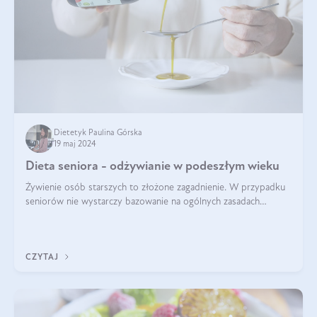
Dietetyk Paulina Górska
19 maj 2024
Dieta seniora - odżywianie w podeszłym wieku
Żywienie osób starszych to złożone zagadnienie. W przypadku
seniorów nie wystarczy bazowanie na ogólnych zasadach
zdrowego odżywiania. Zmiany w organizmie wynikające z
procesów starzenia, choroby pr
CZYTAJ