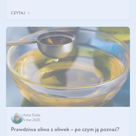
diety, a których lep
CZYTAJ
Anna Duda
5 mar 2025
Prawdziwa oliwa z oliwek – po czym ją poznać?