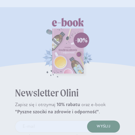
Newsletter Olini
Zapisz się i otrzymaj
10% rabatu
oraz e-book
"Pyszne szociki na zdrowie i odporność"
.
WYŚLIJ