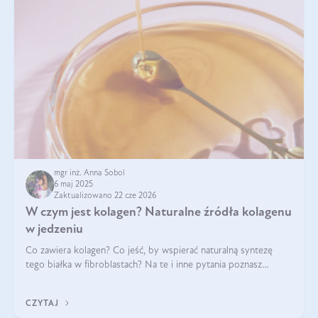
mgr inż. Anna Sobol
6 maj 2025
Zaktualizowano 22 cze 2026
W czym jest kolagen? Naturalne źródła kolagenu
w jedzeniu
Co zawiera kolagen? Co jeść, by wspierać naturalną syntezę
tego białka w fibroblastach? Na te i inne pytania poznasz
odpowiedź w tym artykule.
CZYTAJ