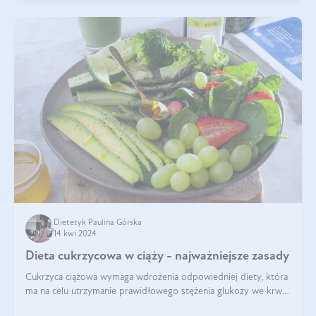
Dietetyk Paulina Górska
14 kwi 2024
Dieta cukrzycowa w ciąży - najważniejsze zasady
Cukrzyca ciążowa wymaga wdrożenia odpowiedniej diety, która
ma na celu utrzymanie prawidłowego stężenia glukozy we krwi i
zapobieganie skutkom cukrzycy ciążowej. Pytanie, jak powinna