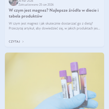
16 mar 2026
Zaktualizowano 25 cze 2026
W czym jest magnez? Najlepsze źródła w diecie i
tabela produktów
W czym jest magnez i jak skutecznie dostarczać go z dietą?
Przeczytaj artykuł, aby dowiedzieć się, w jakich produktach jest
najwięcej tego pierwiastka.
CZYTAJ