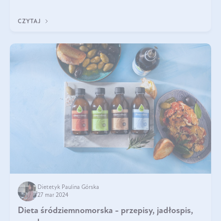
wyglądać taka d
CZYTAJ
Dietetyk Paulina Górska
27 mar 2024
Dieta śródziemnomorska - przepisy, jadłospis,