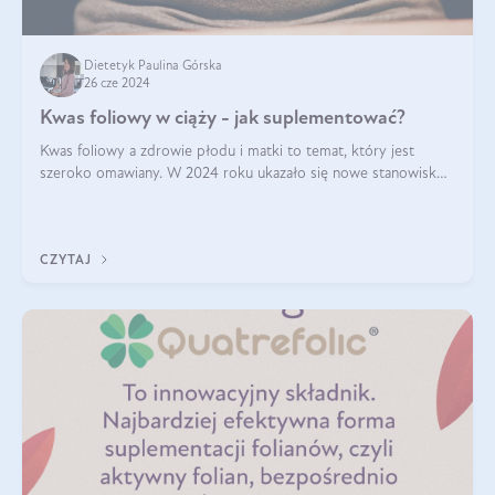
Dietetyk Paulina Górska
26 cze 2024
Kwas foliowy w ciąży - jak suplementować?
Kwas foliowy a zdrowie płodu i matki to temat, który jest
szeroko omawiany. W 2024 roku ukazało się nowe stanowisko
Polskiego Towarzystwa Ginekologów i Położników (PTGiP)
dotyczące stosowania kwasu
CZYTAJ