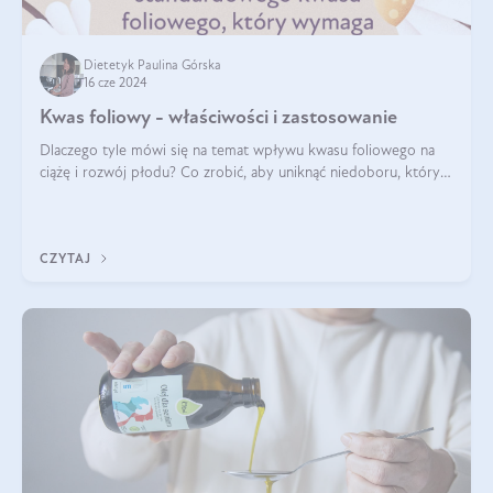
Dietetyk Paulina Górska
16 cze 2024
Kwas foliowy - właściwości i zastosowanie
Dlaczego tyle mówi się na temat wpływu kwasu foliowego na
ciążę i rozwój płodu? Co zrobić, aby uniknąć niedoboru, który
może mieć negatywny wpływ zarówno na organizm kobiety, jak
i jej nienarodzoneg
CZYTAJ