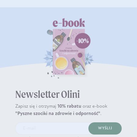
Newsletter Olini
Zapisz się i otrzymaj
10% rabatu
oraz e-book
"Pyszne szociki na zdrowie i odporność"
.
WYŚLIJ