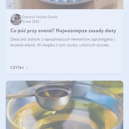
Dietetyk Paulina Górska
12 mar 2025
Co jeść przy anemii? Najważniejsze zasady diety
Dieta jest jednym z najważniejszych elementów zapobiegania i
leczenia anemii. W związku z tym osoby, u których została
zdiagnozowana, powinny wiedzieć, jakie produkty włączyć do
diety, a których lep
CZYTAJ