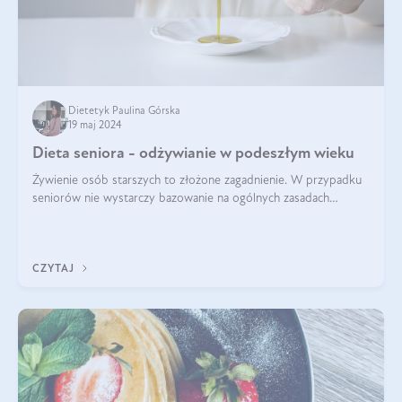
Dietetyk Paulina Górska
19 maj 2024
Dieta seniora - odżywianie w podeszłym wieku
Żywienie osób starszych to złożone zagadnienie. W przypadku
seniorów nie wystarczy bazowanie na ogólnych zasadach
zdrowego odżywiania. Zmiany w organizmie wynikające z
procesów starzenia, choroby pr
CZYTAJ