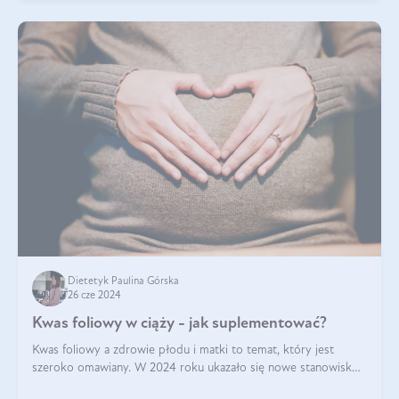
Dietetyk Paulina Górska
26 cze 2024
Kwas foliowy w ciąży - jak suplementować?
Kwas foliowy a zdrowie płodu i matki to temat, który jest
szeroko omawiany. W 2024 roku ukazało się nowe stanowisko
Polskiego Towarzystwa Ginekologów i Położników (PTGiP)