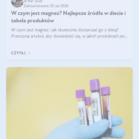
16 mar 2026
Zaktualizowano 25 cze 2026
W czym jest magnez? Najlepsze źródła w diecie i
tabela produktów
W czym jest magnez i jak skutecznie dostarczać go z dietą?
Przeczytaj artykuł, aby dowiedzieć się, w jakich produktach jest
najwięcej tego pierwiastka.
CZYTAJ