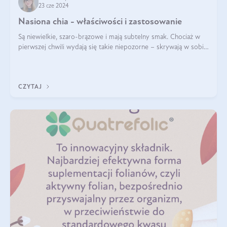
23 cze 2024
Nasiona chia - właściwości i zastosowanie
Są niewielkie, szaro-brązowe i mają subtelny smak. Chociaż w
pierwszej chwili wydają się takie niepozorne – skrywają w sobie
wiele cennych właściwości. Nasion chia nie brakuje w dietach
celebrytów, sp
CZYTAJ