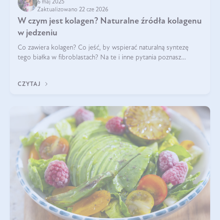
6 maj 2025
Zaktualizowano 22 cze 2026
W czym jest kolagen? Naturalne źródła kolagenu
w jedzeniu
Co zawiera kolagen? Co jeść, by wspierać naturalną syntezę
tego białka w fibroblastach? Na te i inne pytania poznasz
odpowiedź w tym artykule.
CZYTAJ