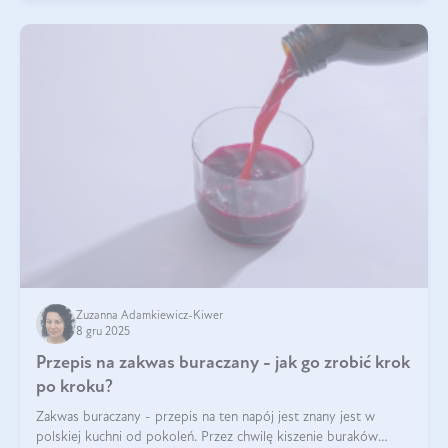
Zuzanna Adamkiewicz-Kiwer
8 gru 2025
Przepis na zakwas buraczany - jak go zrobić krok
po kroku?
Zakwas buraczany - przepis na ten napój jest znany jest w
polskiej kuchni od pokoleń. Przez chwilę kiszenie buraków