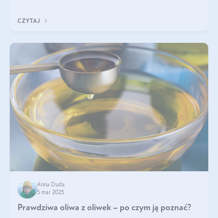
diety, a których lep
CZYTAJ
Anna Duda
5 mar 2025
Prawdziwa oliwa z oliwek – po czym ją poznać?