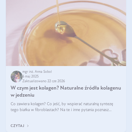
mgr inż. Anna Sobol
6 maj 2025
Zaktualizowano 22 cze 2026
W czym jest kolagen? Naturalne źródła kolagenu
w jedzeniu
Co zawiera kolagen? Co jeść, by wspierać naturalną syntezę
tego białka w fibroblastach? Na te i inne pytania poznasz
odpowiedź w tym artykule.
CZYTAJ