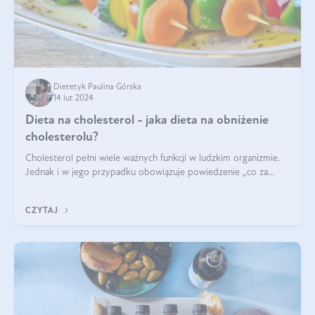
Dietetyk Paulina Górska
14 lut 2024
Dieta na cholesterol - jaka dieta na obniżenie
cholesterolu?
Cholesterol pełni wiele ważnych funkcji w ludzkim organizmie.
Jednak i w jego przypadku obowiązuje powiedzenie „co za
dużo to niezdrowo”. Co zrobić, jeśli wyniki badań wskazują na
nieprawidłowy pozi
CZYTAJ