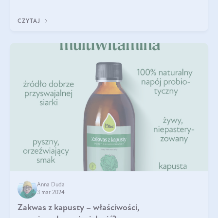
zalety diety śródziemnomorskiej i jak wprowadzić jej zasady w
życie? Wszystko z
CZYTAJ
Anna Duda
3 mar 2024
Zakwas z kapusty – właściwości,