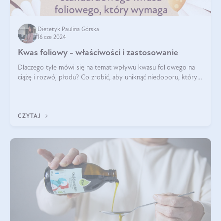
Dietetyk Paulina Górska
16 cze 2024
Kwas foliowy - właściwości i zastosowanie
Dlaczego tyle mówi się na temat wpływu kwasu foliowego na
ciążę i rozwój płodu? Co zrobić, aby uniknąć niedoboru, który
może mieć negatywny wpływ zarówno na organizm kobiety, jak
i jej nienarodzoneg
CZYTAJ