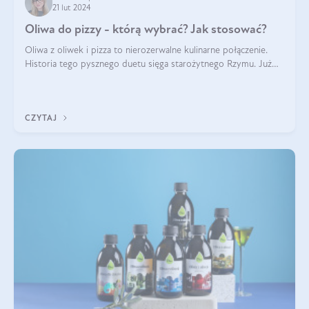
21 lut 2024
Oliwa do pizzy - którą wybrać? Jak stosować?
Oliwa z oliwek i pizza to nierozerwalne kulinarne połączenie.
Historia tego pysznego duetu sięga starożytnego Rzymu. Już
wtedy wypieki na cienkim cieście były popularnym elementem
menu, a oliwa stan
CZYTAJ