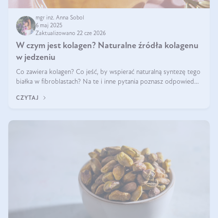
mgr inż. Anna Sobol
6 maj 2025
Zaktualizowano 22 cze 2026
W czym jest kolagen? Naturalne źródła kolagenu
w jedzeniu
Co zawiera kolagen? Co jeść, by wspierać naturalną syntezę tego
białka w fibroblastach? Na te i inne pytania poznasz odpowiedź
w tym artykule.
CZYTAJ