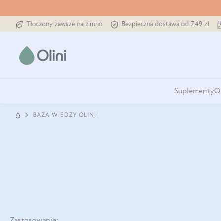
Tłoczony zawsze na zimno
Bezpieczna dostawa od 7,49 zł
Suplementy
O
BAZA WIEDZY OLINI
Zastosowanie: