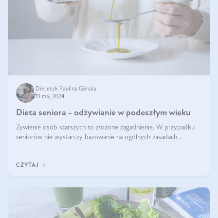
Dietetyk Paulina Górska
19 maj 2024
Dieta seniora - odżywianie w podeszłym wieku
Żywienie osób starszych to złożone zagadnienie. W przypadku
seniorów nie wystarczy bazowanie na ogólnych zasadach
zdrowego odżywiania. Zmiany w organizmie wynikające z
procesów starzenia, choroby pr
CZYTAJ