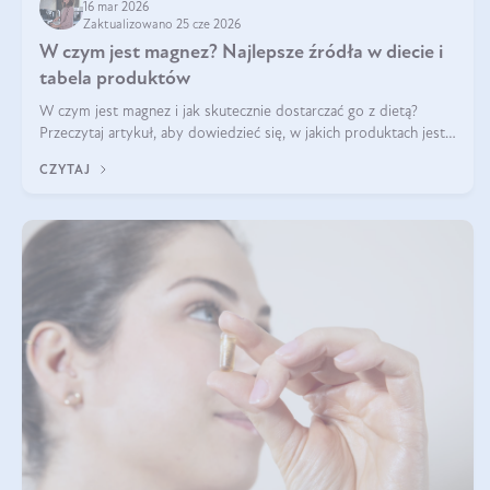
16 mar 2026
Zaktualizowano 25 cze 2026
W czym jest magnez? Najlepsze źródła w diecie i
tabela produktów
W czym jest magnez i jak skutecznie dostarczać go z dietą?
Przeczytaj artykuł, aby dowiedzieć się, w jakich produktach jest
najwięcej tego pierwiastka.
CZYTAJ