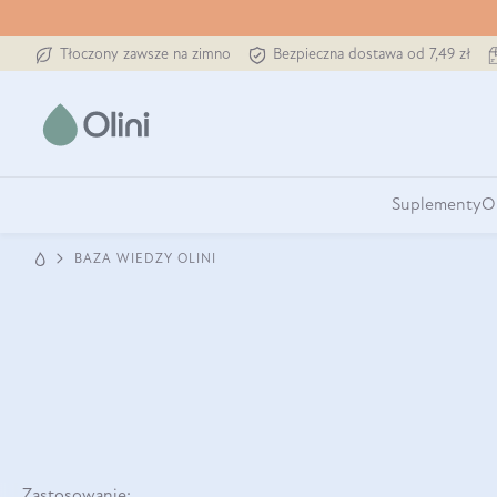
Tłoczony zawsze na zimno
Bezpieczna dostawa od 7,49 zł
Suplementy
O
BAZA WIEDZY OLINI
Zastosowanie: