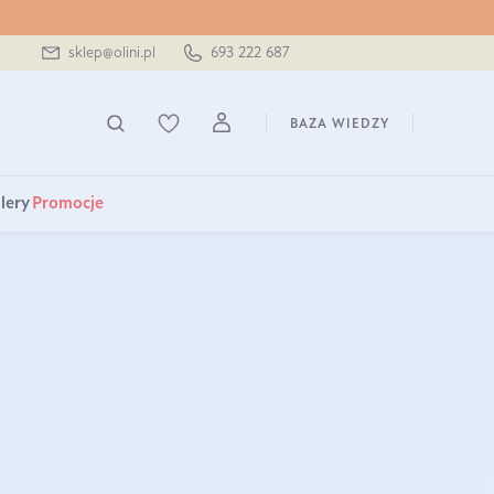
sklep@olini.pl
693 222 687
BAZA WIEDZY
lery
Promocje