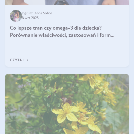
mgr inż. Anna Sobol
8 wrz 2025
Co lepsze tran czy omega-3 dla dziecka?
Porównanie właściwości, zastosowań i form
suplementacji
CZYTAJ