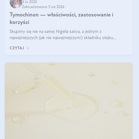
3 lis 2025
Zaktualizowano 5 sie 2026
Tymochinon — właściwości, zastosowanie i
korzyści
Skupimy się nie na samej Nigella sativa, a jednym z
najważniejszych (jak nie najważniejszym!) składniku olejku
eterycznego z czarnuszki: tymochinonie.
CZYTAJ