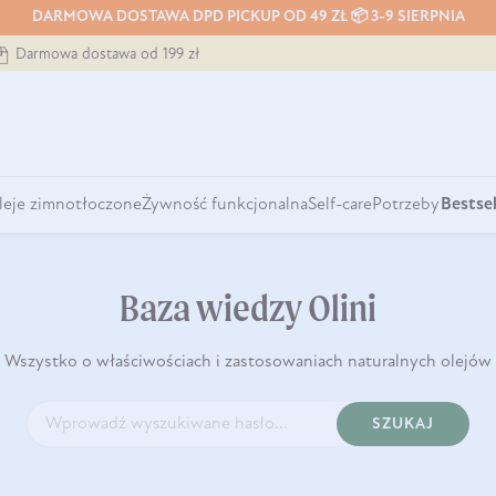
DARMOWA DOSTAWA DPD PICKUP OD 49 ZŁ 📦 3-9 SIERPNIA
Darmowa dostawa od 199 zł
leje zimnotłoczone
Żywność funkcjonalna
Self-care
Potrzeby
Bestsel
Baza wiedzy Olini
Wszystko o właściwościach i zastosowaniach naturalnych olejów
SZUKAJ