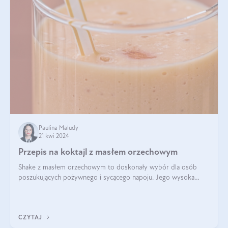
Paulina Maludy
21 kwi 2024
Przepis na koktajl z masłem orzechowym
Shake z masłem orzechowym to doskonały wybór dla osób
poszukujących pożywnego i sycącego napoju. Jego wysoka
zawartość białka sprawia, że jest idealnym uzupełnieniem diety,
szczególnie dla osób aktywn
CZYTAJ