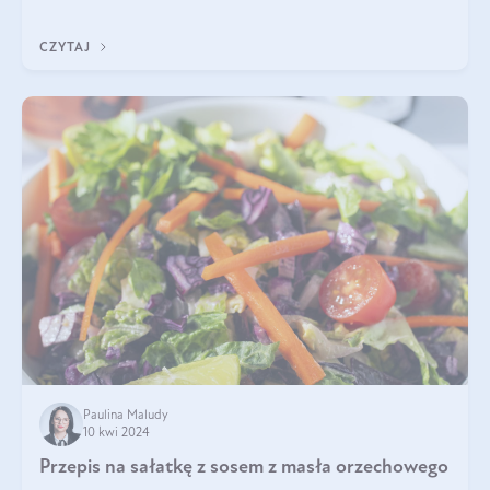
idealną kombinację smaków o
CZYTAJ
Paulina Maludy
10 kwi 2024
Przepis na sałatkę z sosem z masła orzechowego