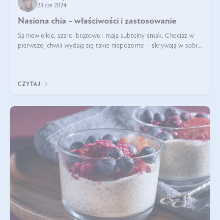
23 cze 2024
Nasiona chia - właściwości i zastosowanie
Są niewielkie, szaro-brązowe i mają subtelny smak. Chociaż w
pierwszej chwili wydają się takie niepozorne – skrywają w sobie
wiele cennych właściwości. Nasion chia nie brakuje w dietach
celebrytów, sp
CZYTAJ