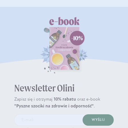
Newsletter Olini
Zapisz się i otrzymaj
10% rabatu
oraz e-book
"Pyszne szociki na zdrowie i odporność"
.
WYŚLIJ