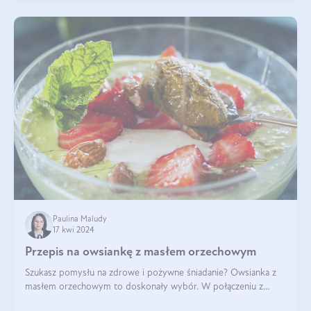
Paulina Maludy
17 kwi 2024
Przepis na owsiankę z masłem orzechowym
Szukasz pomysłu na zdrowe i pożywne śniadanie? Owsianka z
masłem orzechowym to doskonały wybór. W połączeniu z
dodatkami takimi jak banany, orzechy i syrop klonowy, stworzy