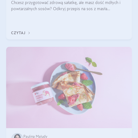
Chcesz przygotować zdrową sałatkę, ale masz dość mdłych i
powtarzalnych sosów? Odkryj przepis na sos z masła
orzechowego i sosu sojowego, idealny zdrowy sos orzechowy
do sałatki, którą przygotowała dl
CZYTAJ
Paulina Maludy