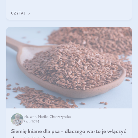
pistacje są zdrowe? Jakie są ich właściwości? Gdzie rosną i czy
każdy może się ni
CZYTAJ
lek. wet. Marika Chaszczyńska
7 sie 2024
Siemię lniane dla psa - dlaczego warto je włączyć