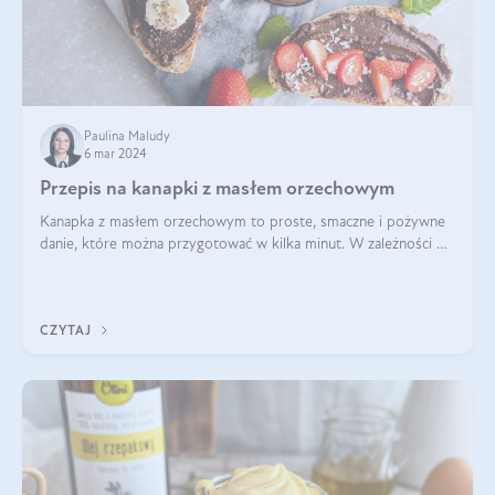
Paulina Maludy
6 mar 2024
Przepis na kanapki z masłem orzechowym
Kanapka z masłem orzechowym to proste, smaczne i pożywne
danie, które można przygotować w kilka minut. W zależności od
dodatków może być słodka lub wytrawna, a także dostosowana
do różnych diet i pref
CZYTAJ