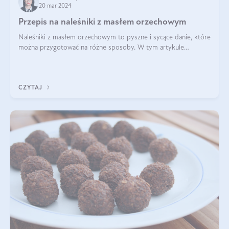
20 mar 2024
Przepis na naleśniki z masłem orzechowym
Naleśniki z masłem orzechowym to pyszne i sycące danie, które
można przygotować na różne sposoby. W tym artykule
przedstawimy przepisy na naleśniki z masłem orzechowym
zaproponujemy różne warianty i d
CZYTAJ