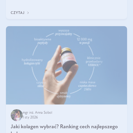
się z tego tekstu!
CZYTAJ
mgr inż. Anna Sobol
1 sty 2026
Jaki kolagen wybrać? Ranking cech najlepszego