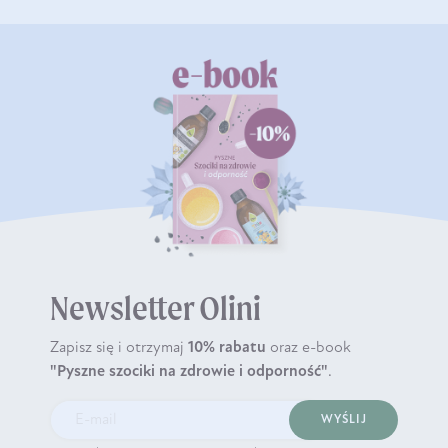
Newsletter Olini
Zapisz się i otrzymaj
10% rabatu
oraz e-book
"Pyszne szociki na zdrowie i odporność"
.
WYŚLIJ