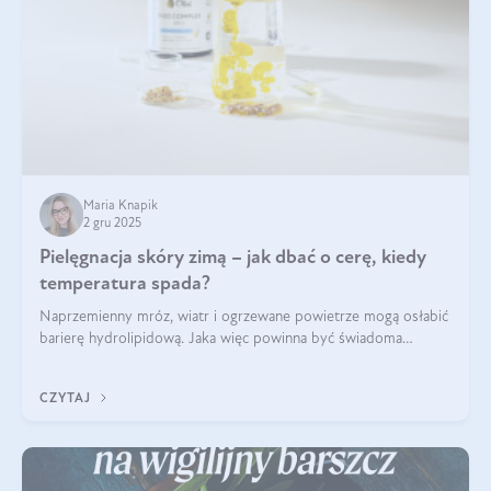
Maria Knapik
2 gru 2025
Pielęgnacja skóry zimą – jak dbać o cerę, kiedy
temperatura spada?
Naprzemienny mróz, wiatr i ogrzewane powietrze mogą osłabić
barierę hydrolipidową. Jaka więc powinna być świadoma
pielęgnacja w okresie chłodnych miesięcy?
CZYTAJ