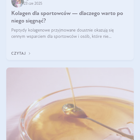
23 cze 2025
Kolagen dla sportowców — dlaczego warto po
niego sięgnąć?
Peptydy kolagenowe przyjmowane doustnie okazują się
cennym wsparciem dla sportowców i osób, które nie
wyobrażają sobie życia bez intensywnego ruchu.
CZYTAJ