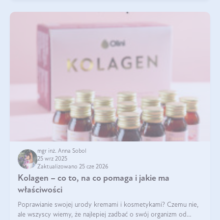
mgr inż. Anna Sobol
25 wrz 2025
Zaktualizowano 25 cze 2026
Kolagen – co to, na co pomaga i jakie ma
właściwości
Poprawianie swojej urody kremami i kosmetykami? Czemu nie,
ale wszyscy wiemy, że najlepiej zadbać o swój organizm od