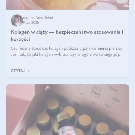
mgr inż. Anna Sobol
9 cze 2025
Kolagen w ciąży — bezpieczeństwo stosowania i
korzyści
Czy można stosować kolagen podczas ciąży i karmienia piersią?
Jeśli tak, to jaki kolagen wybrać? Czy w ogóle warto sięgnąć po
ten rodzaj suplementacji?
CZYTAJ