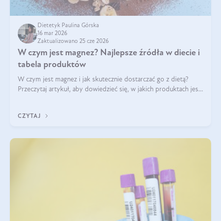
Dietetyk Paulina Górska
16 mar 2026
Zaktualizowano 25 cze 2026
W czym jest magnez? Najlepsze źródła w diecie i
tabela produktów
W czym jest magnez i jak skutecznie dostarczać go z dietą?
Przeczytaj artykuł, aby dowiedzieć się, w jakich produktach jest
najwięcej tego pierwiastka.
CZYTAJ