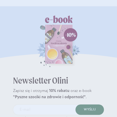
Newsletter Olini
Zapisz się i otrzymaj
10% rabatu
oraz e-book
"Pyszne szociki na zdrowie i odporność"
.
WYŚLIJ