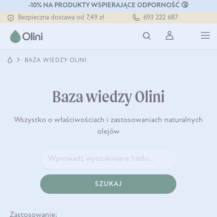
-10% NA PRODUKTY WSPIERAJĄCE ODPORNOŚĆ 🤧
Bezpieczna dostawa od 7,49 zł
693 222 687
Darmowa dostawa od 199 zł
Tłoczony zawsze na zimno
BAZA WIEDZY OLINI
Baza wiedzy Olini
Wszystko o właściwościach i zastosowaniach naturalnych
olejów
SZUKAJ
Zastosowanie: