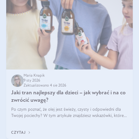
Maria Knapik
9 sty 2026
Zaktualizowano 4 sie 2026
Jaki tran najlepszy dla dzieci – jak wybrać i na co
zwrócić uwagę?
Po czym poznać, że olej jest świeży, czysty i odpowiedni dla
Twojej pociechy? W tym artykule znajdziesz wskazówki, które
pomogą wybrać najlepszy tran dla dzieci.
CZYTAJ