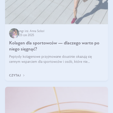
mgr inż. Anna Sobol
23 cze 2025
Kolagen dla sportowców — dlaczego warto po
niego sięgnąć?
Peptydy kolagenowe przyjmowane doustnie okazują się
cennym wsparciem dla sportowców i osób, które nie
wyobrażają sobie życia bez intensywnego ruchu.
CZYTAJ