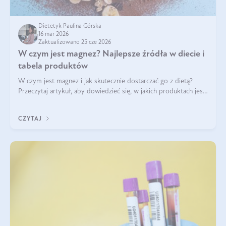
Dietetyk Paulina Górska
16 mar 2026
Zaktualizowano 25 cze 2026
W czym jest magnez? Najlepsze źródła w diecie i
tabela produktów
W czym jest magnez i jak skutecznie dostarczać go z dietą?
Przeczytaj artykuł, aby dowiedzieć się, w jakich produktach jest
najwięcej tego pierwiastka.
CZYTAJ