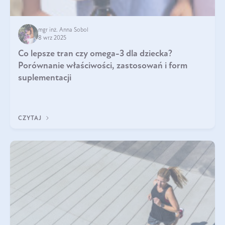
mgr inż. Anna Sobol
8 wrz 2025
Co lepsze tran czy omega-3 dla dziecka?
Porównanie właściwości, zastosowań i form
suplementacji
CZYTAJ