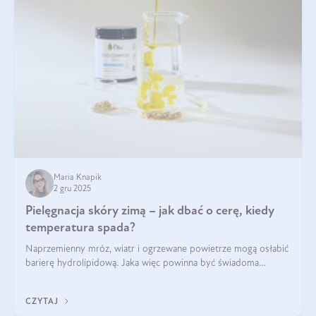
Maria Knapik
2 gru 2025
Pielęgnacja skóry zimą – jak dbać o cerę, kiedy
temperatura spada?
Naprzemienny mróz, wiatr i ogrzewane powietrze mogą osłabić
barierę hydrolipidową. Jaka więc powinna być świadoma
pielęgnacja w okresie chłodnych miesięcy?
CZYTAJ