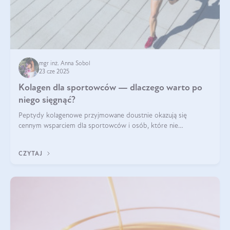
mgr inż. Anna Sobol
23 cze 2025
Kolagen dla sportowców — dlaczego warto po
niego sięgnąć?
Peptydy kolagenowe przyjmowane doustnie okazują się
cennym wsparciem dla sportowców i osób, które nie
wyobrażają sobie życia bez intensywnego ruchu.
CZYTAJ