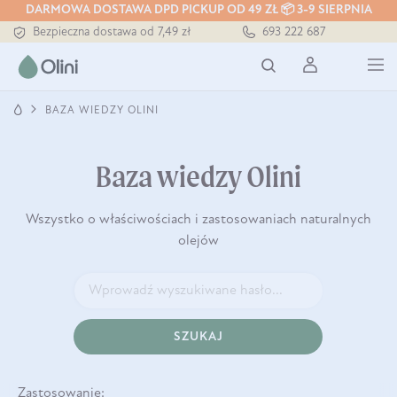
DARMOWA DOSTAWA DPD PICKUP OD 49 ZŁ 📦 3-9 SIERPNIA
Bezpieczna dostawa od 7,49 zł
693 222 687
Darmowa dostawa od 199 zł
Tłoczony zawsze na zimno
BAZA WIEDZY OLINI
Baza wiedzy Olini
Wszystko o właściwościach i zastosowaniach naturalnych
olejów
SZUKAJ
Zastosowanie: