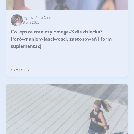
mgr inż. Anna Sobol
8 wrz 2025
Co lepsze tran czy omega-3 dla dziecka?
Porównanie właściwości, zastosowań i form
suplementacji
CZYTAJ