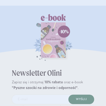
Newsletter Olini
Zapisz się i otrzymaj
10% rabatu
oraz e-book
"Pyszne szociki na zdrowie i odporność"
.
WYŚLIJ