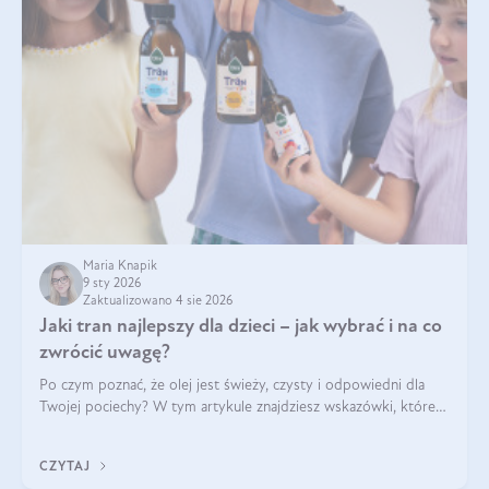
Maria Knapik
9 sty 2026
Zaktualizowano 4 sie 2026
Jaki tran najlepszy dla dzieci – jak wybrać i na co
zwrócić uwagę?
Po czym poznać, że olej jest świeży, czysty i odpowiedni dla
Twojej pociechy? W tym artykule znajdziesz wskazówki, które
pomogą wybrać najlepszy tran dla dzieci.
CZYTAJ