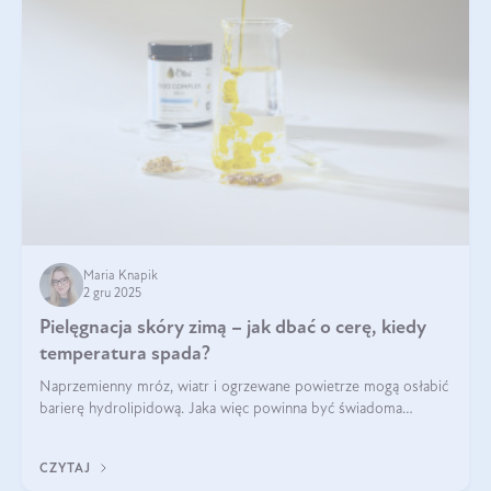
Maria Knapik
2 gru 2025
Pielęgnacja skóry zimą – jak dbać o cerę, kiedy
temperatura spada?
Naprzemienny mróz, wiatr i ogrzewane powietrze mogą osłabić
barierę hydrolipidową. Jaka więc powinna być świadoma
pielęgnacja w okresie chłodnych miesięcy?
CZYTAJ