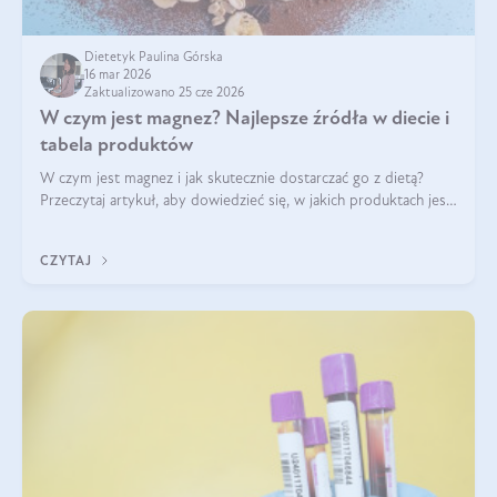
Dietetyk Paulina Górska
16 mar 2026
Zaktualizowano 25 cze 2026
W czym jest magnez? Najlepsze źródła w diecie i
tabela produktów
W czym jest magnez i jak skutecznie dostarczać go z dietą?
Przeczytaj artykuł, aby dowiedzieć się, w jakich produktach jest
najwięcej tego pierwiastka.
CZYTAJ