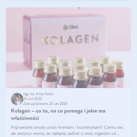
mgr inż. Anna Sobol
25 wrz 2025
Zaktualizowano 25 cze 2026
Kolagen – co to, na co pomaga i jakie ma
właściwości
Poprawianie swojej urody kremami i kosmetykami? Czemu nie,
ale wszyscy wiemy, że najlepiej zadbać o swój organizm od