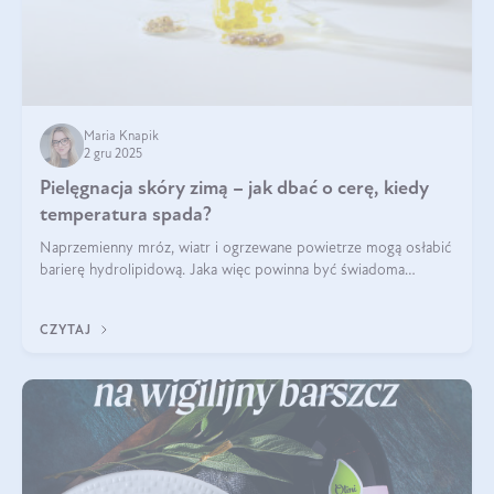
Maria Knapik
2 gru 2025
Pielęgnacja skóry zimą – jak dbać o cerę, kiedy
temperatura spada?
Naprzemienny mróz, wiatr i ogrzewane powietrze mogą osłabić
barierę hydrolipidową. Jaka więc powinna być świadoma
pielęgnacja w okresie chłodnych miesięcy?
CZYTAJ