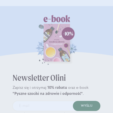
Newsletter Olini
Zapisz się i otrzymaj
10% rabatu
oraz e-book
"Pyszne szociki na zdrowie i odporność"
.
WYŚLIJ