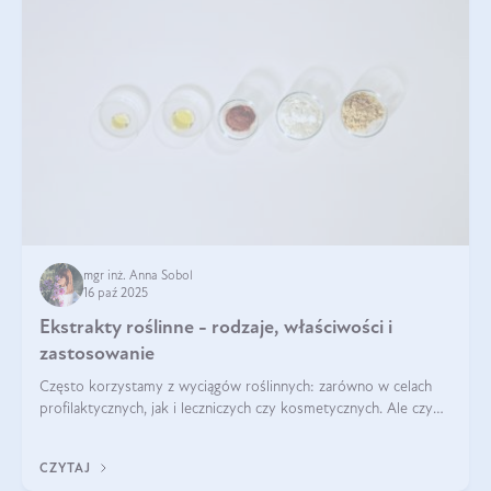
mgr inż. Anna Sobol
16 paź 2025
Ekstrakty roślinne - rodzaje, właściwości i
zastosowanie
Często korzystamy z wyciągów roślinnych: zarówno w celach
profilaktycznych, jak i leczniczych czy kosmetycznych. Ale czy
zastanawialiście się, na czym polega cały proces wydobywania
tych substancji z roślin?
CZYTAJ