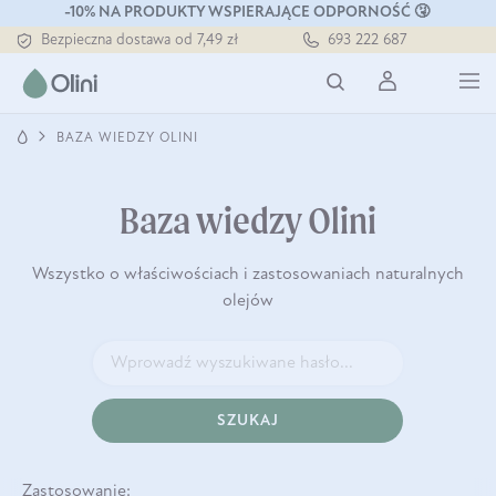
-10% NA PRODUKTY WSPIERAJĄCE ODPORNOŚĆ 🤧
Bezpieczna dostawa od 7,49 zł
693 222 687
Darmowa dostawa od 199 zł
Tłoczony zawsze na zimno
BAZA WIEDZY OLINI
Baza wiedzy Olini
Wszystko o właściwościach i zastosowaniach naturalnych
olejów
SZUKAJ
Zastosowanie: