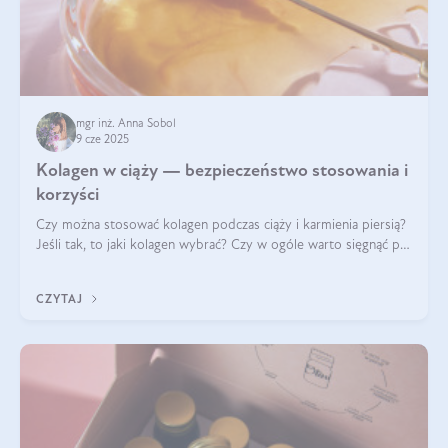
mgr inż. Anna Sobol
9 cze 2025
Kolagen w ciąży — bezpieczeństwo stosowania i
korzyści
Czy można stosować kolagen podczas ciąży i karmienia piersią?
Jeśli tak, to jaki kolagen wybrać? Czy w ogóle warto sięgnąć po
ten rodzaj suplementacji?
CZYTAJ