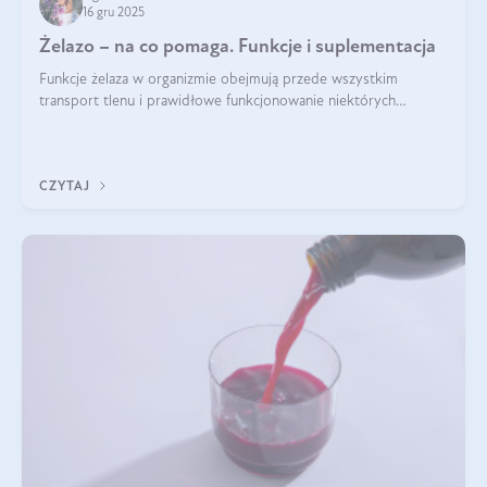
16 gru 2025
Żelazo – na co pomaga. Funkcje i suplementacja
Funkcje żelaza w organizmie obejmują przede wszystkim
transport tlenu i prawidłowe funkcjonowanie niektórych
enzymów. Żelazo odpowiada też za działanie układu
immunologicznego i nerwowego, szczególnie na wczesnym
etapie życia.
CZYTAJ