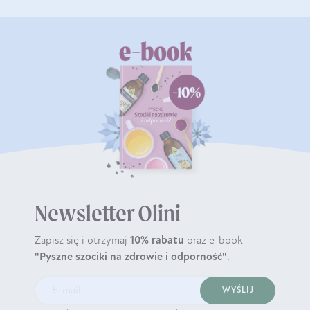
Newsletter Olini
Zapisz się i otrzymaj
10% rabatu
oraz e-book
"Pyszne szociki na zdrowie i odporność"
.
WYŚLIJ