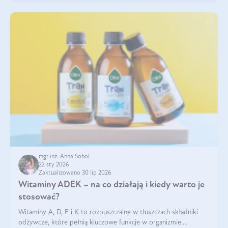
mgr inż. Anna Sobol
22 sty 2026
Zaktualizowano 30 lip 2026
Witaminy ADEK – na co działają i kiedy warto je
stosować?
Witaminy A, D, E i K to rozpuszczalne w tłuszczach składniki
odżywcze, które pełnią kluczowe funkcje w organizmie.