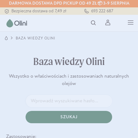
DARMOWA DOSTAWA DPD PICKUP OD 49 ZŁ 📦 3-9 SIERPNIA
Bezpieczna dostawa od 7,49 zł
693 222 687
Darmowa dostawa od 199 zł
Tłoczony zawsze na zimno
BAZA WIEDZY OLINI
Baza wiedzy Olini
Wszystko o właściwościach i zastosowaniach naturalnych
olejów
SZUKAJ
Zastosowanie: