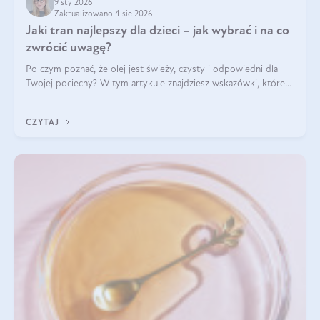
9 sty 2026
Zaktualizowano 4 sie 2026
Jaki tran najlepszy dla dzieci – jak wybrać i na co
zwrócić uwagę?
Po czym poznać, że olej jest świeży, czysty i odpowiedni dla
Twojej pociechy? W tym artykule znajdziesz wskazówki, które
pomogą wybrać najlepszy tran dla dzieci.
CZYTAJ