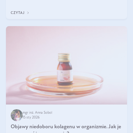
Wspierają zdrowie skóry i wzroku, odporność, prawidłową
krzepliwość krwi oraz mineralizację kości.
CZYTAJ
mgr inż. Anna Sobol
15 sty 2026
Objawy niedoboru kolagenu w organizmie. Jak je