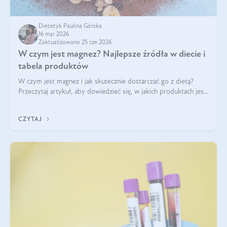
Dietetyk Paulina Górska
16 mar 2026
Zaktualizowano 25 cze 2026
W czym jest magnez? Najlepsze źródła w diecie i
tabela produktów
W czym jest magnez i jak skutecznie dostarczać go z dietą?
Przeczytaj artykuł, aby dowiedzieć się, w jakich produktach jest
najwięcej tego pierwiastka.
CZYTAJ