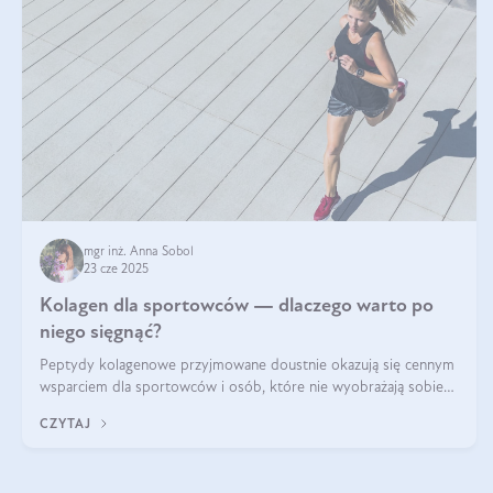
mgr inż. Anna Sobol
23 cze 2025
Kolagen dla sportowców — dlaczego warto po
niego sięgnąć?
Peptydy kolagenowe przyjmowane doustnie okazują się cennym
wsparciem dla sportowców i osób, które nie wyobrażają sobie
życia bez intensywnego ruchu.
CZYTAJ