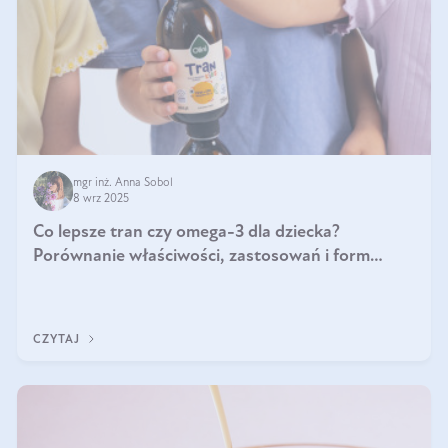
mgr inż. Anna Sobol
8 wrz 2025
Co lepsze tran czy omega-3 dla dziecka?
Porównanie właściwości, zastosowań i form
suplementacji
CZYTAJ