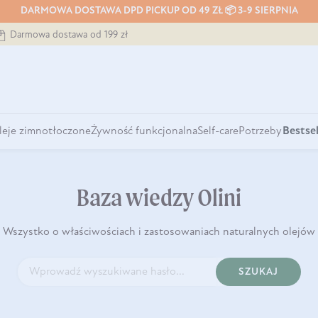
DARMOWA DOSTAWA DPD PICKUP OD 49 ZŁ 📦 3-9 SIERPNIA
Darmowa dostawa od 199 zł
leje zimnotłoczone
Żywność funkcjonalna
Self-care
Potrzeby
Bestsel
Baza wiedzy Olini
Wszystko o właściwościach i zastosowaniach naturalnych olejów
SZUKAJ