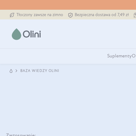
Tłoczony zawsze na zimno
Bezpieczna dostawa od 7,49 zł
Suplementy
O
BAZA WIEDZY OLINI
Zastosowanie: