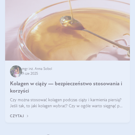
mgr inż. Anna Sobol
9 cze 2025
Kolagen w ciąży — bezpieczeństwo stosowania i
korzyści
Czy można stosować kolagen podczas ciąży i karmienia piersią?
Jeśli tak, to jaki kolagen wybrać? Czy w ogóle warto sięgnąć po
ten rodzaj suplementacji?
CZYTAJ