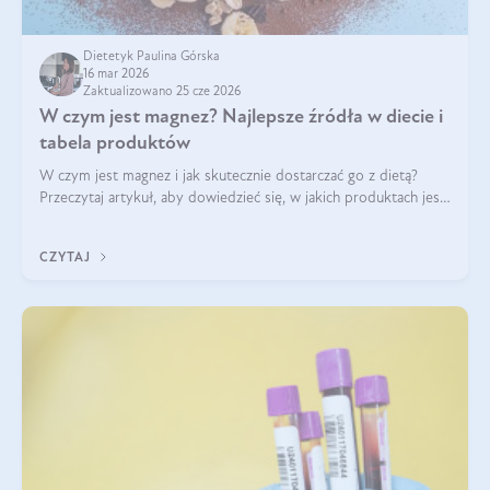
Dietetyk Paulina Górska
16 mar 2026
Zaktualizowano 25 cze 2026
W czym jest magnez? Najlepsze źródła w diecie i
tabela produktów
W czym jest magnez i jak skutecznie dostarczać go z dietą?
Przeczytaj artykuł, aby dowiedzieć się, w jakich produktach jest
najwięcej tego pierwiastka.
CZYTAJ