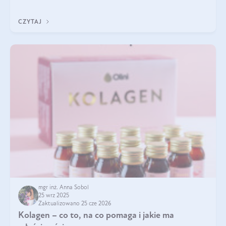
pielęgnacja w okresie chłodnych miesięcy?
CZYTAJ
mgr inż. Anna Sobol
25 wrz 2025
Zaktualizowano 25 cze 2026
Kolagen – co to, na co pomaga i jakie ma