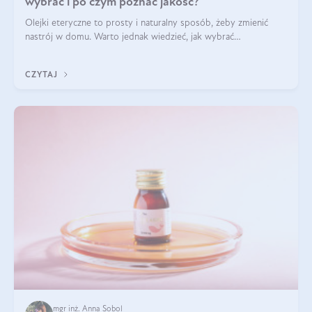
wybrać i po czym poznać jakość?
Olejki eteryczne to prosty i naturalny sposób, żeby zmienić
nastrój w domu. Warto jednak wiedzieć, jak wybrać
odpowiednie produkty. Po czym poznać, że są one dobrej
jakości? Jakie olejki eteryczne są najlepsze? Poznaj najważniejsze
CZYTAJ
kryteria wyboru!
mgr inż. Anna Sobol