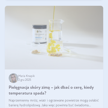
Maria Knapik
2 gru 2025
Pielęgnacja skóry zimą – jak dbać o cerę, kiedy
temperatura spada?
Naprzemienny mróz, wiatr i ogrzewane powietrze mogą osłabić
barierę hydrolipidową. Jaka więc powinna być świadoma