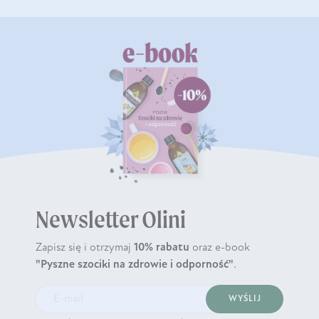
Newsletter Olini
Zapisz się i otrzymaj
10% rabatu
oraz e-book
"Pyszne szociki na zdrowie i odporność"
.
WYŚLIJ