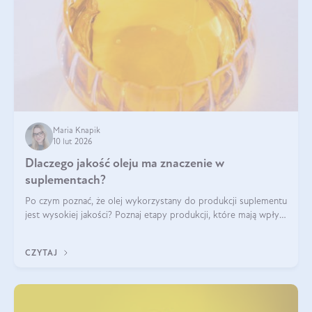
Maria Knapik
10 lut 2026
Dlaczego jakość oleju ma znaczenie w
suplementach?
Po czym poznać, że olej wykorzystany do produkcji suplementu
jest wysokiej jakości? Poznaj etapy produkcji, które mają wpływ
na działanie, czystość i bezpieczeństwo produktu.
CZYTAJ