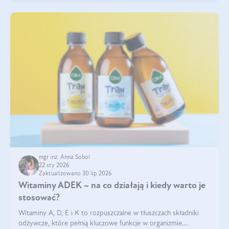
mgr inż. Anna Sobol
22 sty 2026
Zaktualizowano 30 lip 2026
Witaminy ADEK – na co działają i kiedy warto je
stosować?
Witaminy A, D, E i K to rozpuszczalne w tłuszczach składniki
odżywcze, które pełnią kluczowe funkcje w organizmie.