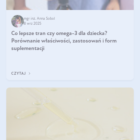
mgr inż. Anna Sobol
8 wrz 2025
Co lepsze tran czy omega-3 dla dziecka?
Porównanie właściwości, zastosowań i form
suplementacji
CZYTAJ