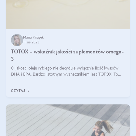
Maria Knapik
11 sie 2025
TOTOX – wskaźnik jakości suplementów omega-
3
O jakości oleju rybiego nie decyduje wyłącznie ilość kwasów
DHA i EPA. Bardzo istotnym wyznacznikiem jest TOTOX. To
wskaźnik, który pokazuje skuteczność, świeżość oraz
bezpieczeństwo suplementu?
CZYTAJ