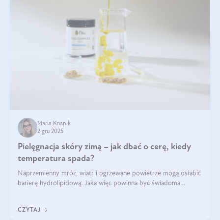
Maria Knapik
2 gru 2025
Pielęgnacja skóry zimą – jak dbać o cerę, kiedy
temperatura spada?
Naprzemienny mróz, wiatr i ogrzewane powietrze mogą osłabić
barierę hydrolipidową. Jaka więc powinna być świadoma
pielęgnacja w okresie chłodnych miesięcy?
CZYTAJ