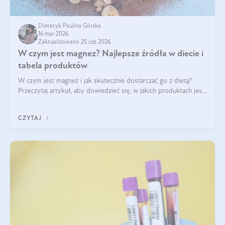
Dietetyk Paulina Górska
16 mar 2026
Zaktualizowano 25 cze 2026
W czym jest magnez? Najlepsze źródła w diecie i
tabela produktów
W czym jest magnez i jak skutecznie dostarczać go z dietą?
Przeczytaj artykuł, aby dowiedzieć się, w jakich produktach jest
najwięcej tego pierwiastka.
CZYTAJ