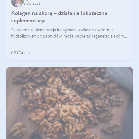
8 sty 2026
Kolagen na skórę – działanie i skuteczna
suplementacja
Skuteczna suplementacja kolagenem, zwłaszcza w formie
hydrolizowanych peptydów, może wspierać regenerację skóry i
poprawiać jej wygląd, jeśli jest połączona z odpowiednią dietą i
regularnością stosowania.
CZYTAJ