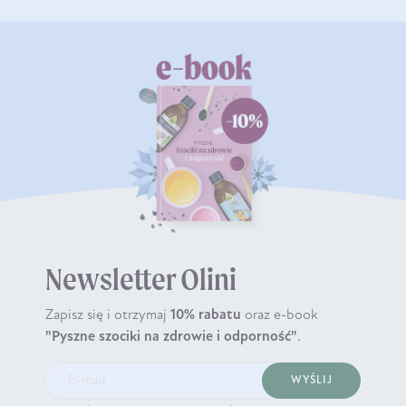
Newsletter Olini
Zapisz się i otrzymaj
10% rabatu
oraz e-book
"Pyszne szociki na zdrowie i odporność"
.
WYŚLIJ