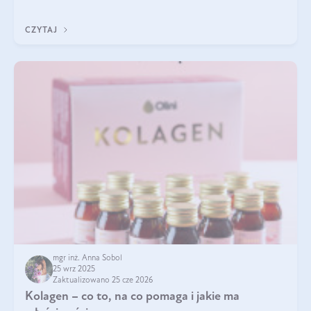
zastanawialiście się, na czym polega cały proces wydobywania
tych substancji z roślin?
CZYTAJ
mgr inż. Anna Sobol
25 wrz 2025
Zaktualizowano 25 cze 2026
Kolagen – co to, na co pomaga i jakie ma