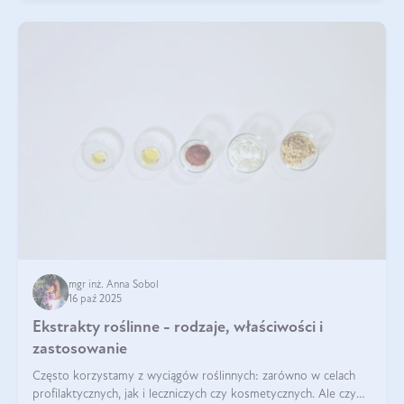
mgr inż. Anna Sobol
16 paź 2025
Ekstrakty roślinne - rodzaje, właściwości i
zastosowanie
Często korzystamy z wyciągów roślinnych: zarówno w celach
profilaktycznych, jak i leczniczych czy kosmetycznych. Ale czy