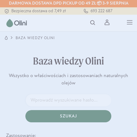
DARMOWA DOSTAWA DPD PICKUP OD 49 ZŁ 📦 3-9 SIERPNIA
Bezpieczna dostawa od 7,49 zł
693 222 687
Darmowa dostawa od 199 zł
Tłoczony zawsze na zimno
BAZA WIEDZY OLINI
Baza wiedzy Olini
Wszystko o właściwościach i zastosowaniach naturalnych
olejów
SZUKAJ
Zastosowanie: