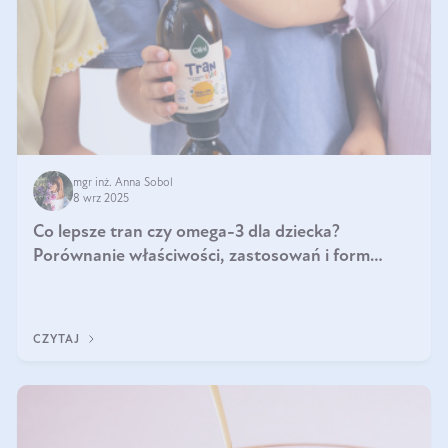
mgr inż. Anna Sobol
8 wrz 2025
Co lepsze tran czy omega-3 dla dziecka?
Porównanie właściwości, zastosowań i form
suplementacji
CZYTAJ