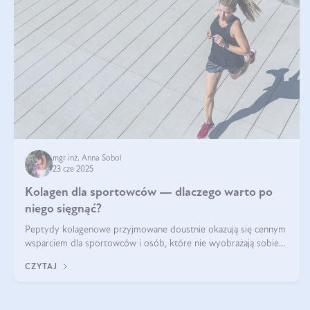
mgr inż. Anna Sobol
23 cze 2025
Kolagen dla sportowców — dlaczego warto po
niego sięgnąć?
Peptydy kolagenowe przyjmowane doustnie okazują się cennym
wsparciem dla sportowców i osób, które nie wyobrażają sobie
życia bez intensywnego ruchu.
CZYTAJ