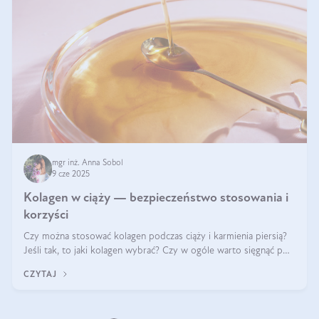
mgr inż. Anna Sobol
9 cze 2025
Kolagen w ciąży — bezpieczeństwo stosowania i
korzyści
Czy można stosować kolagen podczas ciąży i karmienia piersią?
Jeśli tak, to jaki kolagen wybrać? Czy w ogóle warto sięgnąć po
ten rodzaj suplementacji?
CZYTAJ