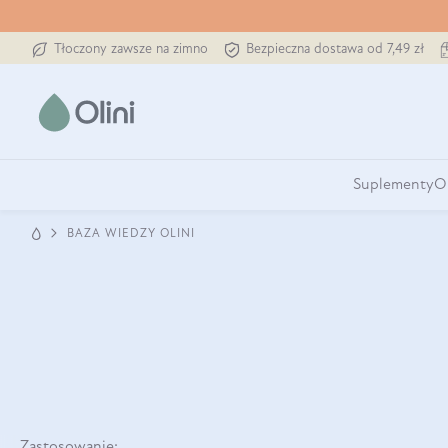
Tłoczony zawsze na zimno
Bezpieczna dostawa od 7,49 zł
Suplementy
O
BAZA WIEDZY OLINI
Zastosowanie: