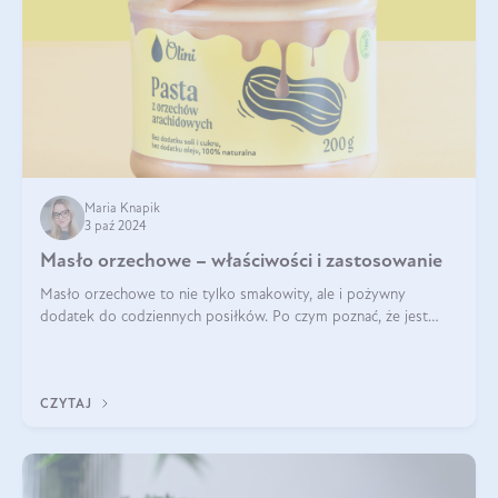
Maria Knapik
3 paź 2024
Masło orzechowe – właściwości i zastosowanie
Masło orzechowe to nie tylko smakowity, ale i pożywny
dodatek do codziennych posiłków. Po czym poznać, że jest
wysokiej jakości? Do jakich przepisów najlepiej je wykorzystać?
Czym różni się od pasty
CZYTAJ