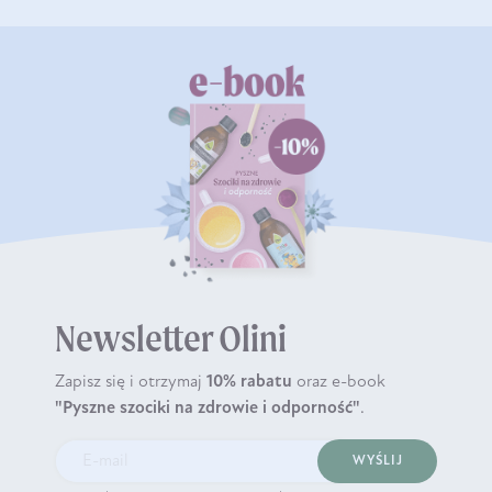
Newsletter Olini
Zapisz się i otrzymaj
10% rabatu
oraz e-book
"Pyszne szociki na zdrowie i odporność"
.
WYŚLIJ