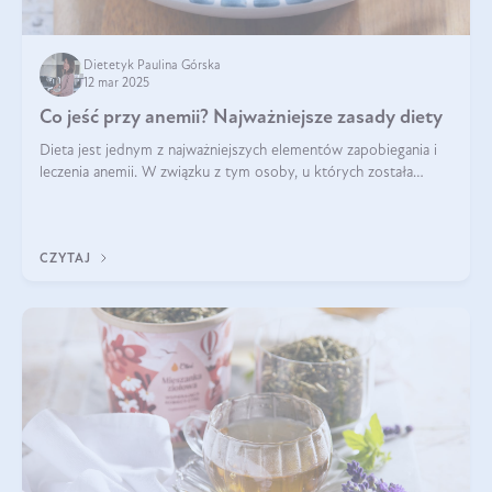
Dietetyk Paulina Górska
12 mar 2025
Co jeść przy anemii? Najważniejsze zasady diety
Dieta jest jednym z najważniejszych elementów zapobiegania i
leczenia anemii. W związku z tym osoby, u których została
zdiagnozowana, powinny wiedzieć, jakie produkty włączyć do
diety, a których lep
CZYTAJ