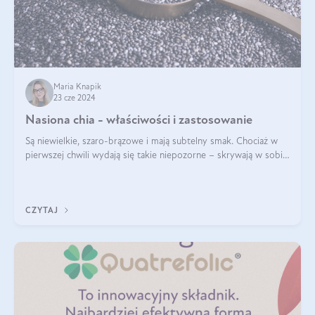
Maria Knapik
23 cze 2024
Nasiona chia - właściwości i zastosowanie
Są niewielkie, szaro-brązowe i mają subtelny smak. Chociaż w
pierwszej chwili wydają się takie niepozorne – skrywają w sobie
wiele cennych właściwości. Nasion chia nie brakuje w dietach
celebrytów, sp
CZYTAJ