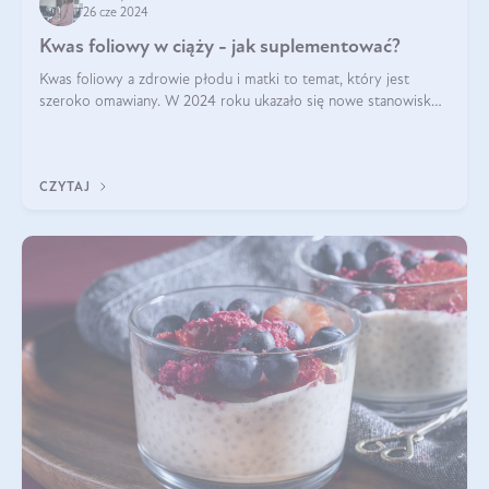
26 cze 2024
Kwas foliowy w ciąży - jak suplementować?
Kwas foliowy a zdrowie płodu i matki to temat, który jest
szeroko omawiany. W 2024 roku ukazało się nowe stanowisko
Polskiego Towarzystwa Ginekologów i Położników (PTGiP)
dotyczące stosowania kwasu
CZYTAJ