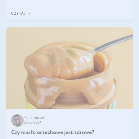
pistacje są zdrowe? Jakie są ich właściwości? Gdzie rosną i czy
każdy może się ni
CZYTAJ
Maria Knapik
22 sie 2024
Czy masło orzechowe jest zdrowe?