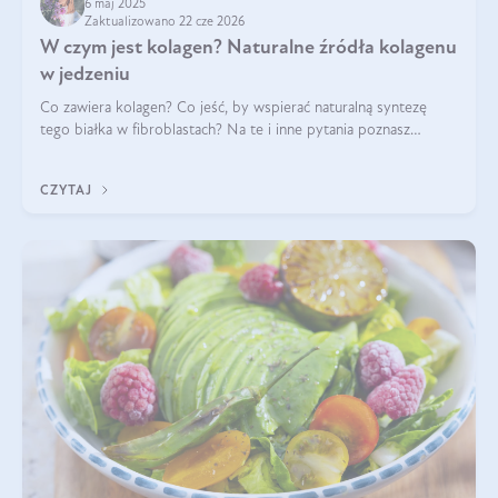
6 maj 2025
Zaktualizowano 22 cze 2026
W czym jest kolagen? Naturalne źródła kolagenu
w jedzeniu
Co zawiera kolagen? Co jeść, by wspierać naturalną syntezę
tego białka w fibroblastach? Na te i inne pytania poznasz
odpowiedź w tym artykule.
CZYTAJ