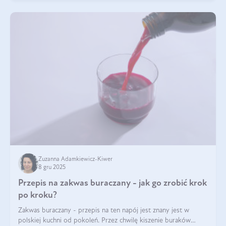
Zuzanna Adamkiewicz-Kiwer
8 gru 2025
Przepis na zakwas buraczany - jak go zrobić krok
po kroku?
Zakwas buraczany - przepis na ten napój jest znany jest w
polskiej kuchni od pokoleń. Przez chwilę kiszenie buraków