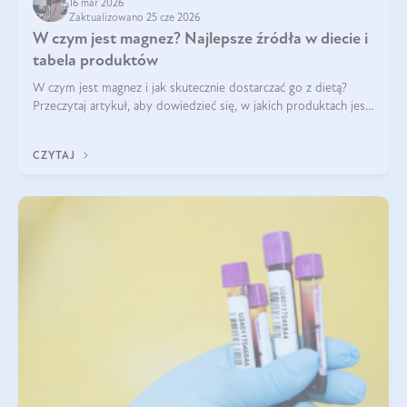
16 mar 2026
Zaktualizowano 25 cze 2026
W czym jest magnez? Najlepsze źródła w diecie i
tabela produktów
W czym jest magnez i jak skutecznie dostarczać go z dietą?
Przeczytaj artykuł, aby dowiedzieć się, w jakich produktach jest
najwięcej tego pierwiastka.
CZYTAJ