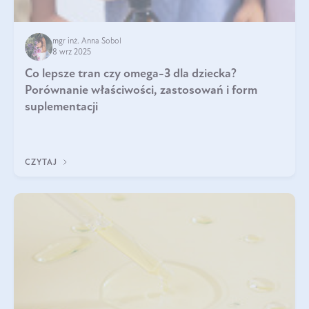
mgr inż. Anna Sobol
8 wrz 2025
Co lepsze tran czy omega-3 dla dziecka?
Porównanie właściwości, zastosowań i form
suplementacji
CZYTAJ