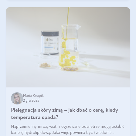
Maria Knapik
2 gru 2025
Pielęgnacja skóry zimą – jak dbać o cerę, kiedy
temperatura spada?
Naprzemienny mróz, wiatr i ogrzewane powietrze mogą osłabić
barierę hydrolipidową. Jaka więc powinna być świadoma