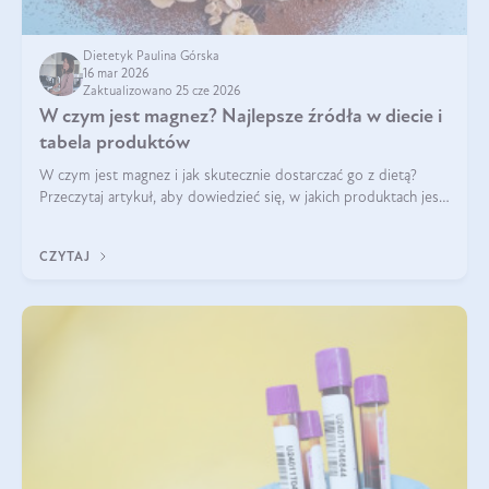
Dietetyk Paulina Górska
16 mar 2026
Zaktualizowano 25 cze 2026
W czym jest magnez? Najlepsze źródła w diecie i
tabela produktów
W czym jest magnez i jak skutecznie dostarczać go z dietą?
Przeczytaj artykuł, aby dowiedzieć się, w jakich produktach jest
najwięcej tego pierwiastka.
CZYTAJ