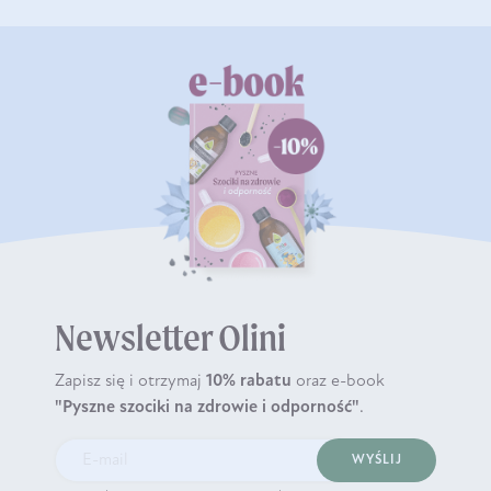
Newsletter Olini
Zapisz się i otrzymaj
10% rabatu
oraz e-book
"Pyszne szociki na zdrowie i odporność"
.
WYŚLIJ