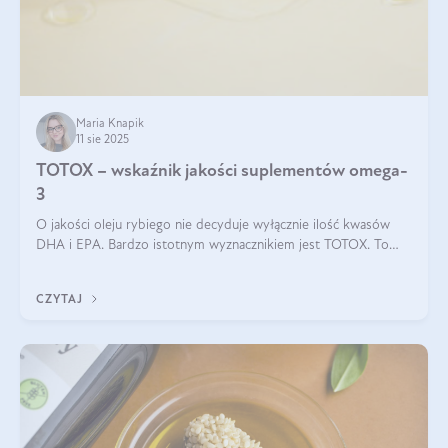
Maria Knapik
11 sie 2025
TOTOX – wskaźnik jakości suplementów omega-
3
O jakości oleju rybiego nie decyduje wyłącznie ilość kwasów
DHA i EPA. Bardzo istotnym wyznacznikiem jest TOTOX. To
wskaźnik, który pokazuje skuteczność, świeżość oraz
bezpieczeństwo suplementu?
CZYTAJ