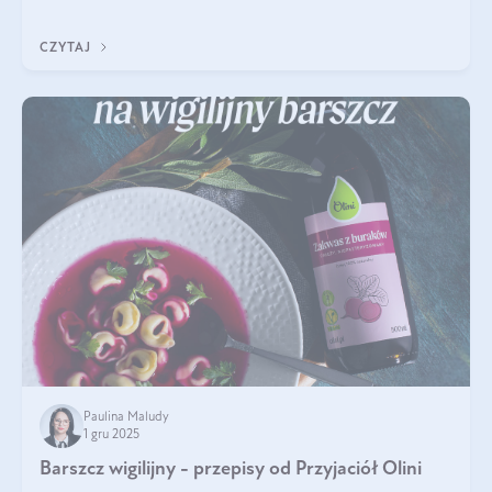
pielęgnacja w okresie chłodnych miesięcy?
CZYTAJ
Paulina Maludy
1 gru 2025
Barszcz wigilijny - przepisy od Przyjaciół Olini