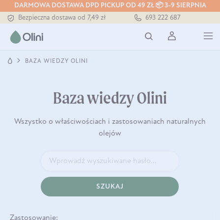
Tłoczony zawsze na zimno
DARMOWA DOSTAWA DPD PICKUP OD 49 ZŁ 📦 3-9 SIERPNIA
Bezpieczna dostawa od 7,49 zł
693 222 687
Darmowa dostawa od 199 zł
Tłoczony zawsze na zimno
BAZA WIEDZY OLINI
Baza wiedzy Olini
Wszystko o właściwościach i zastosowaniach naturalnych
olejów
SZUKAJ
Zastosowanie: