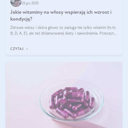
23 gru 2025
Jakie witaminy na włosy wspierają ich wzrost i
kondycję?
Zdrowe włosy i skóra głowy to zasługa nie tylko witamin (m.in.
B, D, A, E), ale też zbilansowanej diety i nawodnienia. Przeczytaj
nasz artykuł i dowiedz się, które składniki najskuteczniej hamują
wypadanie włosów.
CZYTAJ