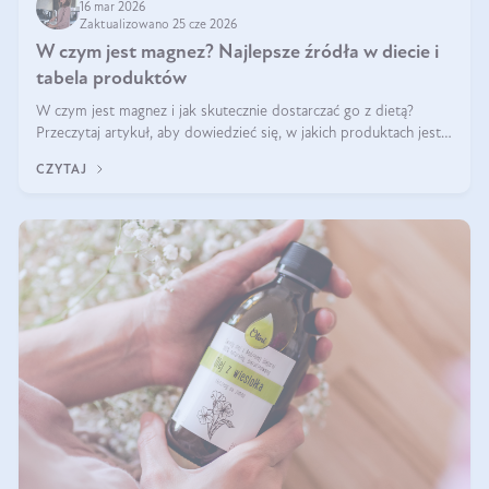
16 mar 2026
Zaktualizowano 25 cze 2026
W czym jest magnez? Najlepsze źródła w diecie i
tabela produktów
W czym jest magnez i jak skutecznie dostarczać go z dietą?
Przeczytaj artykuł, aby dowiedzieć się, w jakich produktach jest
najwięcej tego pierwiastka.
CZYTAJ