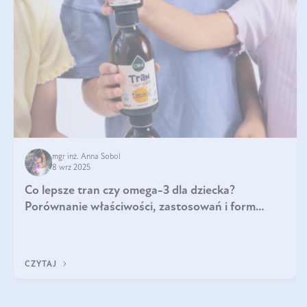
mgr inż. Anna Sobol
8 wrz 2025
Co lepsze tran czy omega-3 dla dziecka?
Porównanie właściwości, zastosowań i form
suplementacji
CZYTAJ