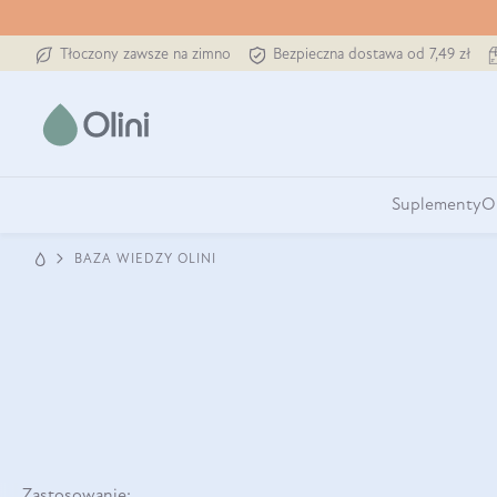
Tłoczony zawsze na zimno
Bezpieczna dostawa od 7,49 zł
Suplementy
O
BAZA WIEDZY OLINI
Zastosowanie: