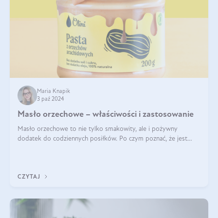
Maria Knapik
3 paź 2024
Masło orzechowe – właściwości i zastosowanie
Masło orzechowe to nie tylko smakowity, ale i pożywny
dodatek do codziennych posiłków. Po czym poznać, że jest
wysokiej jakości? Do jakich przepisów najlepiej je wykorzystać?
Czym różni się od pasty
CZYTAJ