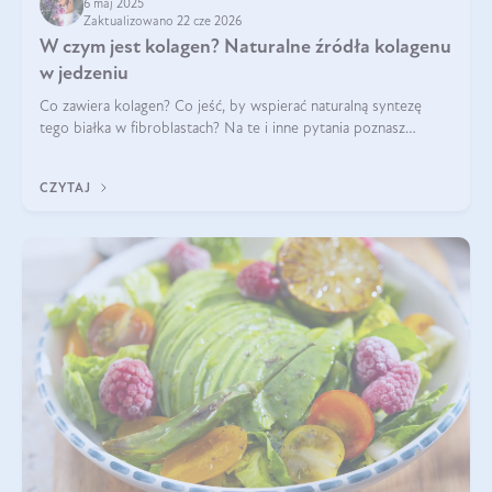
6 maj 2025
Zaktualizowano 22 cze 2026
W czym jest kolagen? Naturalne źródła kolagenu
w jedzeniu
Co zawiera kolagen? Co jeść, by wspierać naturalną syntezę
tego białka w fibroblastach? Na te i inne pytania poznasz
odpowiedź w tym artykule.
CZYTAJ