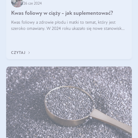
26 cze 2024
Kwas foliowy w ciąży - jak suplementować?
Kwas foliowy a zdrowie płodu i matki to temat, który jest
szeroko omawiany. W 2024 roku ukazało się nowe stanowisko
Polskiego Towarzystwa Ginekologów i Położników (PTGiP)
dotyczące stosowania kwasu
CZYTAJ