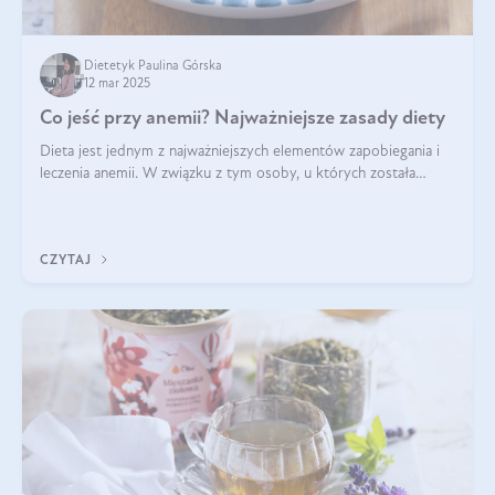
Dietetyk Paulina Górska
12 mar 2025
Co jeść przy anemii? Najważniejsze zasady diety
Dieta jest jednym z najważniejszych elementów zapobiegania i
leczenia anemii. W związku z tym osoby, u których została
zdiagnozowana, powinny wiedzieć, jakie produkty włączyć do
diety, a których lep
CZYTAJ