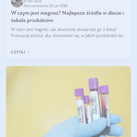
16 mar 2026
Zaktualizowano 25 cze 2026
W czym jest magnez? Najlepsze źródła w diecie i
tabela produktów
W czym jest magnez i jak skutecznie dostarczać go z dietą?
Przeczytaj artykuł, aby dowiedzieć się, w jakich produktach jest
najwięcej tego pierwiastka.
CZYTAJ