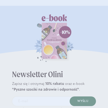
Newsletter Olini
Zapisz się i otrzymaj
10% rabatu
oraz e-book
"Pyszne szociki na zdrowie i odporność"
.
WYŚLIJ