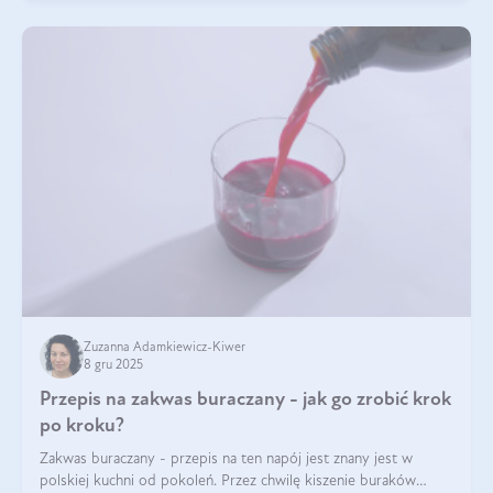
Zuzanna Adamkiewicz-Kiwer
8 gru 2025
Przepis na zakwas buraczany - jak go zrobić krok
po kroku?
Zakwas buraczany - przepis na ten napój jest znany jest w
polskiej kuchni od pokoleń. Przez chwilę kiszenie buraków