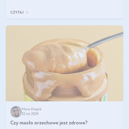
pistacje są zdrowe? Jakie są ich właściwości? Gdzie rosną i czy
każdy może się ni
CZYTAJ
Maria Knapik
22 sie 2024
Czy masło orzechowe jest zdrowe?