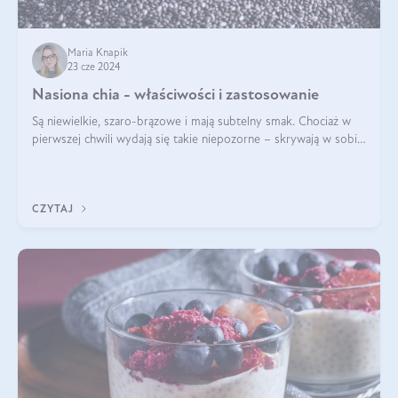
Maria Knapik
23 cze 2024
Nasiona chia - właściwości i zastosowanie
Są niewielkie, szaro-brązowe i mają subtelny smak. Chociaż w
pierwszej chwili wydają się takie niepozorne – skrywają w sobie
wiele cennych właściwości. Nasion chia nie brakuje w dietach
celebrytów, sp
CZYTAJ