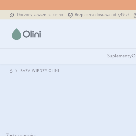
Tłoczony zawsze na zimno
Bezpieczna dostawa od 7,49 zł
Suplementy
O
BAZA WIEDZY OLINI
Zastosowanie: