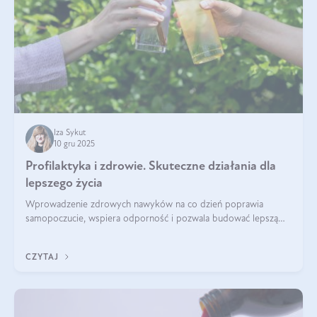
Iza Sykut
10 gru 2025
Profilaktyka i zdrowie. Skuteczne działania dla
lepszego życia
Wprowadzenie zdrowych nawyków na co dzień poprawia
samopoczucie, wspiera odporność i pozwala budować lepszą
jakość życia na lata.
CZYTAJ