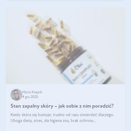
Maria Knapik
4 gru 2025
Stan zapalny skóry – jak sobie z nim poradzić?
Kiedy skóra się buntuje, trudno od razu stwierdzić dlaczego.
Uboga dieta, stres, zła higiena snu, brak ochrony
przeciwsłonecznej – powodów nasilenia stanów zapalnych może