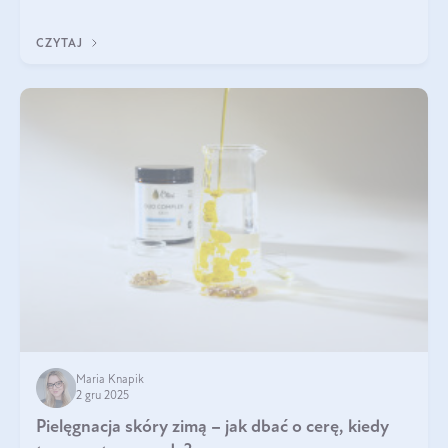
być wiele. Jak poradzić sobie z ich przyczynami i skutkami?
CZYTAJ
Maria Knapik
2 gru 2025
Pielęgnacja skóry zimą – jak dbać o cerę, kiedy