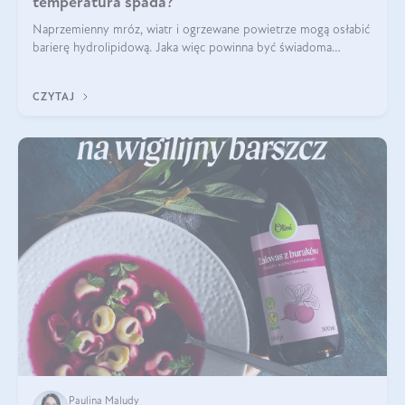
temperatura spada?
Naprzemienny mróz, wiatr i ogrzewane powietrze mogą osłabić
barierę hydrolipidową. Jaka więc powinna być świadoma
pielęgnacja w okresie chłodnych miesięcy?
CZYTAJ
Paulina Maludy