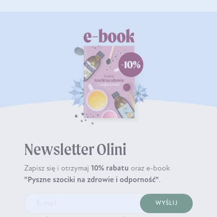
Newsletter Olini
Zapisz się i otrzymaj
10% rabatu
oraz e-book
"Pyszne szociki na zdrowie i odporność"
.
WYŚLIJ