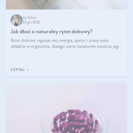
Iza Sykut
23 gru 2025
Jak dbać o naturalny rytm dobowy?
Rytm dobowy reguluje sen, energię, apetyt i pracę wielu
układów w organizmie, dlatego warto świadomie wspierać jego
stabilność.
CZYTAJ