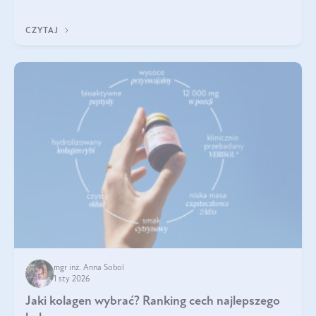
poprawiać jej wygląd, jeśli jest połączona z odpowiednią dietą i
regularnością stosowania.
CZYTAJ
mgr inż. Anna Sobol
1 sty 2026
Jaki kolagen wybrać? Ranking cech najlepszego