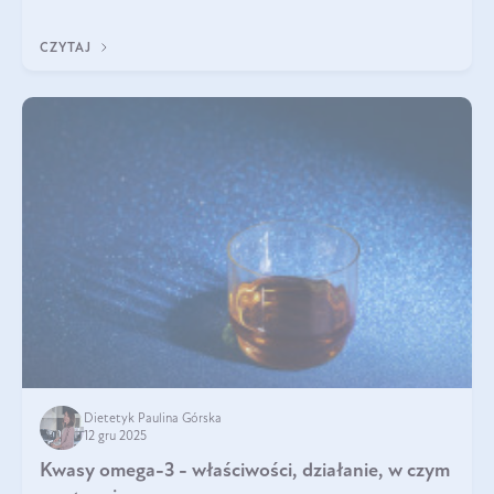
z Was usłyszeli o
CZYTAJ
Dietetyk Paulina Górska
12 gru 2025
Kwasy omega-3 - właściwości, działanie, w czym