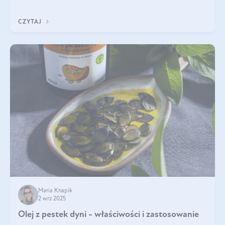
CZYTAJ
Maria Knapik
2 wrz 2025
Olej z pestek dyni - właściwości i zastosowanie