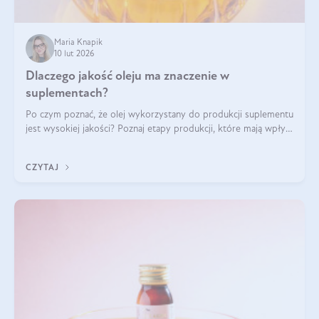
Maria Knapik
10 lut 2026
Dlaczego jakość oleju ma znaczenie w
suplementach?
Po czym poznać, że olej wykorzystany do produkcji suplementu
jest wysokiej jakości? Poznaj etapy produkcji, które mają wpływ
na działanie, czystość i bezpieczeństwo produktu.
CZYTAJ