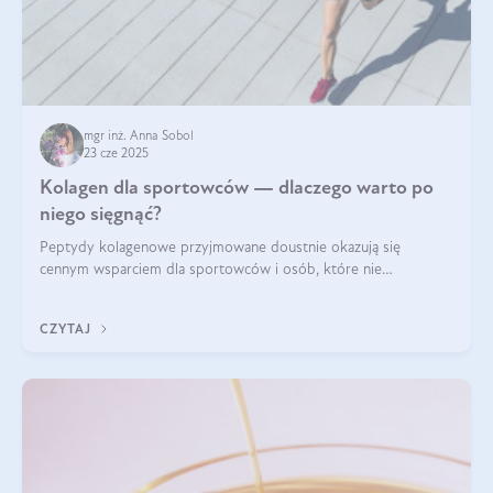
mgr inż. Anna Sobol
23 cze 2025
Kolagen dla sportowców — dlaczego warto po
niego sięgnąć?
Peptydy kolagenowe przyjmowane doustnie okazują się
cennym wsparciem dla sportowców i osób, które nie
wyobrażają sobie życia bez intensywnego ruchu.
CZYTAJ