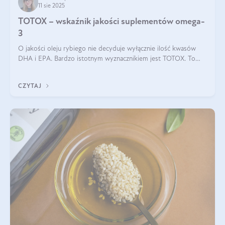
11 sie 2025
TOTOX – wskaźnik jakości suplementów omega-
3
O jakości oleju rybiego nie decyduje wyłącznie ilość kwasów
DHA i EPA. Bardzo istotnym wyznacznikiem jest TOTOX. To
wskaźnik, który pokazuje skuteczność, świeżość oraz
bezpieczeństwo suplementu?
CZYTAJ