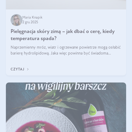
Maria Knapik
2 gru 2025
Pielęgnacja skóry zimą – jak dbać o cerę, kiedy
temperatura spada?
Naprzemienny mróz, wiatr i ogrzewane powietrze mogą osłabić
barierę hydrolipidową. Jaka więc powinna być świadoma
pielęgnacja w okresie chłodnych miesięcy?
CZYTAJ