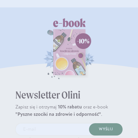
Newsletter Olini
Zapisz się i otrzymaj
10% rabatu
oraz e-book
"Pyszne szociki na zdrowie i odporność"
.
WYŚLIJ