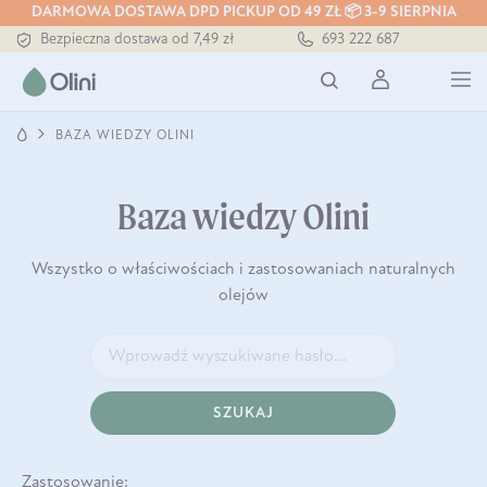
DARMOWA DOSTAWA DPD PICKUP OD 49 ZŁ 📦 3-9 SIERPNIA
Bezpieczna dostawa od 7,49 zł
693 222 687
Darmowa dostawa od 199 zł
Tłoczony zawsze na zimno
BAZA WIEDZY OLINI
Baza wiedzy Olini
Wszystko o właściwościach i zastosowaniach naturalnych
olejów
SZUKAJ
Zastosowanie: