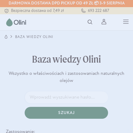
DARMOWA DOSTAWA DPD PICKUP OD 49 ZŁ 📦 3-9 SIERPNIA
Bezpieczna dostawa od 7,49 zł
693 222 687
Darmowa dostawa od 199 zł
Tłoczony zawsze na zimno
BAZA WIEDZY OLINI
Baza wiedzy Olini
Wszystko o właściwościach i zastosowaniach naturalnych
olejów
SZUKAJ
Zastosowanie: