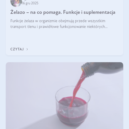
16 gru 2025
Żelazo – na co pomaga. Funkcje i suplementacja
Funkcje żelaza w organizmie obejmują przede wszystkim
transport tlenu i prawidłowe funkcjonowanie niektórych
enzymów. Żelazo odpowiada też za działanie układu
immunologicznego i nerwowego, szczególnie na wczesnym
etapie życia.
CZYTAJ