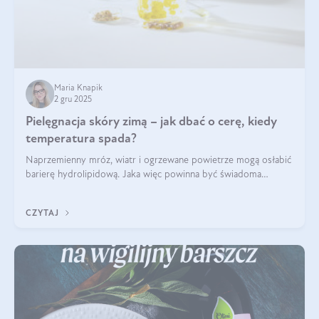
Maria Knapik
2 gru 2025
Pielęgnacja skóry zimą – jak dbać o cerę, kiedy
temperatura spada?
Naprzemienny mróz, wiatr i ogrzewane powietrze mogą osłabić
barierę hydrolipidową. Jaka więc powinna być świadoma
pielęgnacja w okresie chłodnych miesięcy?
CZYTAJ