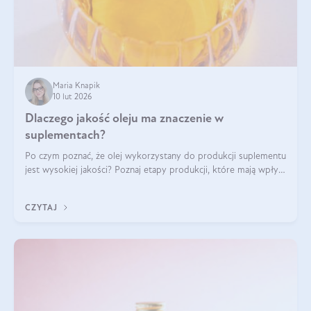
Maria Knapik
10 lut 2026
Dlaczego jakość oleju ma znaczenie w
suplementach?
Po czym poznać, że olej wykorzystany do produkcji suplementu
jest wysokiej jakości? Poznaj etapy produkcji, które mają wpływ
na działanie, czystość i bezpieczeństwo produktu.
CZYTAJ