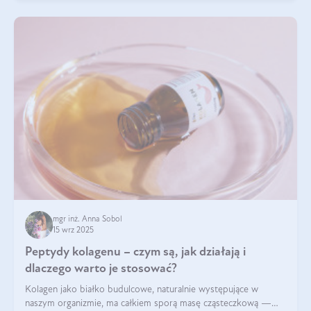
mgr inż. Anna Sobol
15 wrz 2025
Peptydy kolagenu – czym są, jak działają i
dlaczego warto je stosować?
Kolagen jako białko budulcowe, naturalnie występujące w
naszym organizmie, ma całkiem sporą masę cząsteczkową —