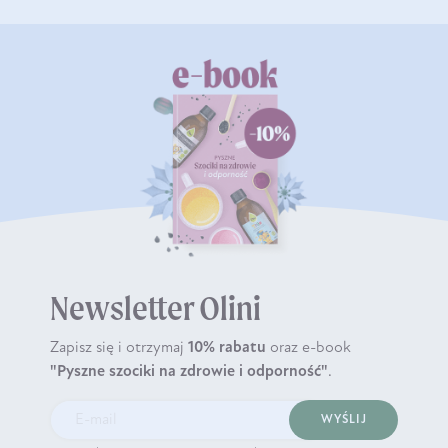
Newsletter Olini
Zapisz się i otrzymaj
10% rabatu
oraz e-book
"Pyszne szociki na zdrowie i odporność"
.
WYŚLIJ