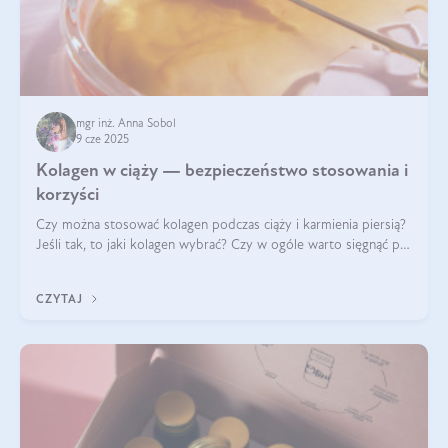
mgr inż. Anna Sobol
9 cze 2025
Kolagen w ciąży — bezpieczeństwo stosowania i
korzyści
Czy można stosować kolagen podczas ciąży i karmienia piersią?
Jeśli tak, to jaki kolagen wybrać? Czy w ogóle warto sięgnąć po
ten rodzaj suplementacji?
CZYTAJ