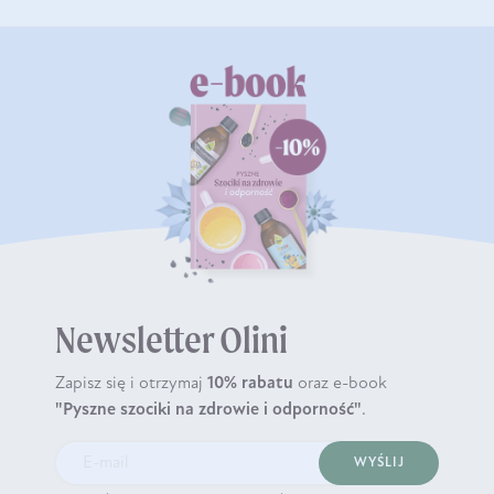
Newsletter Olini
Zapisz się i otrzymaj
10% rabatu
oraz e-book
"Pyszne szociki na zdrowie i odporność"
.
WYŚLIJ