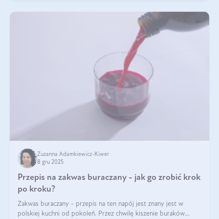
Zuzanna Adamkiewicz-Kiwer
8 gru 2025
Przepis na zakwas buraczany - jak go zrobić krok
po kroku?
Zakwas buraczany - przepis na ten napój jest znany jest w
polskiej kuchni od pokoleń. Przez chwilę kiszenie buraków