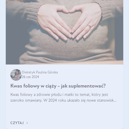
Dietetyk Paulina Górska
26 cze 2024
Kwas foliowy w ciąży - jak suplementować?
Kwas foliowy a zdrowie płodu i matki to temat, który jest
szeroko omawiany. W 2024 roku ukazało się nowe stanowisko
Polskiego Towarzystwa Ginekologów i Położników (PTGiP)
dotyczące stosowania kwasu
CZYTAJ