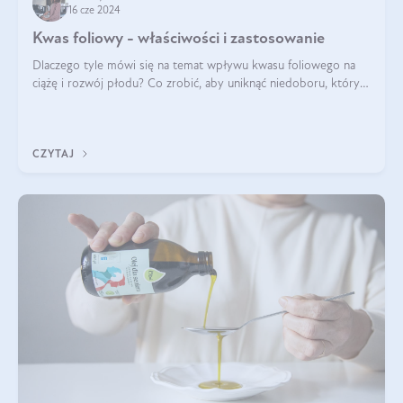
16 cze 2024
Kwas foliowy - właściwości i zastosowanie
Dlaczego tyle mówi się na temat wpływu kwasu foliowego na
ciążę i rozwój płodu? Co zrobić, aby uniknąć niedoboru, który
może mieć negatywny wpływ zarówno na organizm kobiety, jak
i jej nienarodzoneg
CZYTAJ