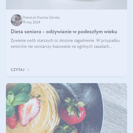
Dietetyk Paulina Górska
19 maj 2024
Dieta seniora - odżywianie w podeszłym wieku
Żywienie osób starszych to złożone zagadnienie. W przypadku
seniorów nie wystarczy bazowanie na ogólnych zasadach
zdrowego odżywiania. Zmiany w organizmie wynikające z
procesów starzenia, choroby pr
CZYTAJ