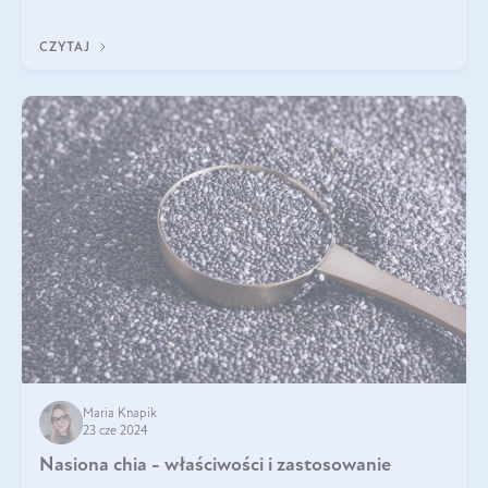
stosowanie stało si
CZYTAJ
Maria Knapik
23 cze 2024
Nasiona chia - właściwości i zastosowanie