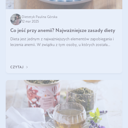
Dietetyk Paulina Górska
12 mar 2025
Co jeść przy anemii? Najważniejsze zasady diety
Dieta jest jednym z najważniejszych elementów zapobiegania i
leczenia anemii. W związku z tym osoby, u których została
zdiagnozowana, powinny wiedzieć, jakie produkty włączyć do
diety, a których lep
CZYTAJ