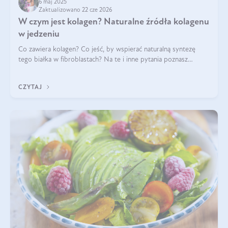
6 maj 2025
Zaktualizowano 22 cze 2026
W czym jest kolagen? Naturalne źródła kolagenu
w jedzeniu
Co zawiera kolagen? Co jeść, by wspierać naturalną syntezę
tego białka w fibroblastach? Na te i inne pytania poznasz
odpowiedź w tym artykule.
CZYTAJ