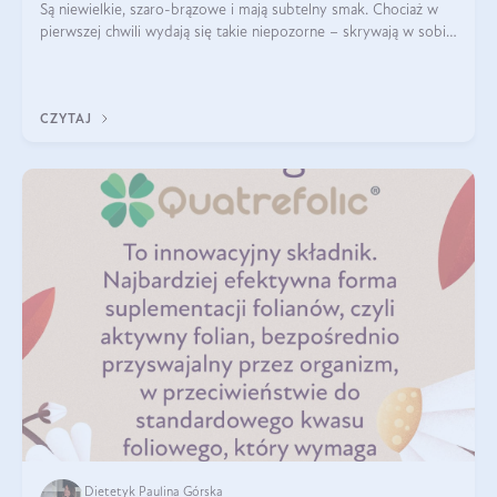
Są niewielkie, szaro-brązowe i mają subtelny smak. Chociaż w
pierwszej chwili wydają się takie niepozorne – skrywają w sobie
wiele cennych właściwości. Nasion chia nie brakuje w dietach
celebrytów, sp
CZYTAJ
Dietetyk Paulina Górska