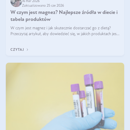
16 mar 2026
Zaktualizowano 25 cze 2026
W czym jest magnez? Najlepsze źródła w diecie i
tabela produktów
W czym jest magnez i jak skutecznie dostarczać go z dietą?
Przeczytaj artykuł, aby dowiedzieć się, w jakich produktach jest
najwięcej tego pierwiastka.
CZYTAJ