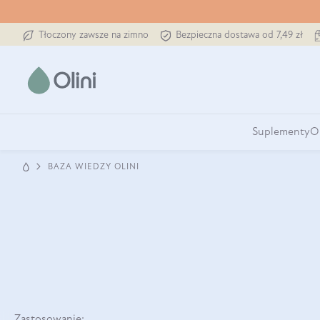
Tłoczony zawsze na zimno
Bezpieczna dostawa od 7,49 zł
Suplementy
O
BAZA WIEDZY OLINI
Zastosowanie: