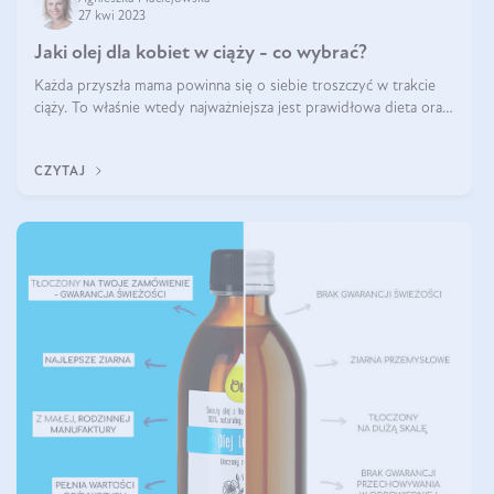
27 kwi 2023
Jaki olej dla kobiet w ciąży - co wybrać?
Każda przyszła mama powinna się o siebie troszczyć w trakcie
ciąży. To właśnie wtedy najważniejsza jest prawidłowa dieta oraz
odpowiedni styl życia. Zmiana nawyków żywieniowych i
dostarczenie do organ
CZYTAJ