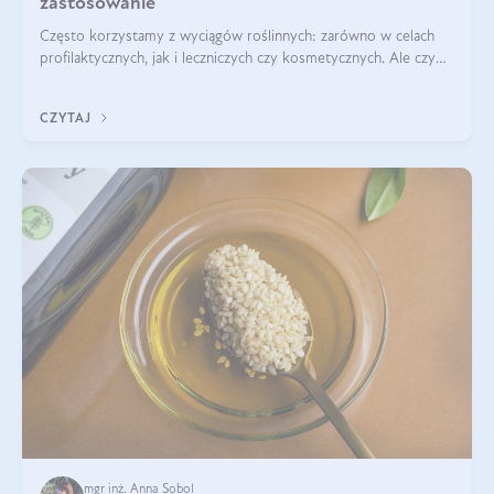
zastosowanie
Często korzystamy z wyciągów roślinnych: zarówno w celach
profilaktycznych, jak i leczniczych czy kosmetycznych. Ale czy
zastanawialiście się, na czym polega cały proces wydobywania
tych substancji z roślin?
CZYTAJ
mgr inż. Anna Sobol