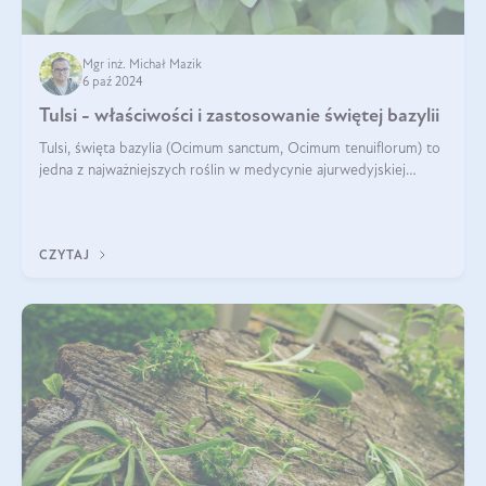
Mgr inż. Michał Mazik
6 paź 2024
Tulsi - właściwości i zastosowanie świętej bazylii
Tulsi, święta bazylia (Ocimum sanctum, Ocimum tenuiflorum) to
jedna z najważniejszych roślin w medycynie ajurwedyjskiej
wykorzystywana w celach leczniczych od kilku tysięcy lat. Jest
traktowana jako
CZYTAJ