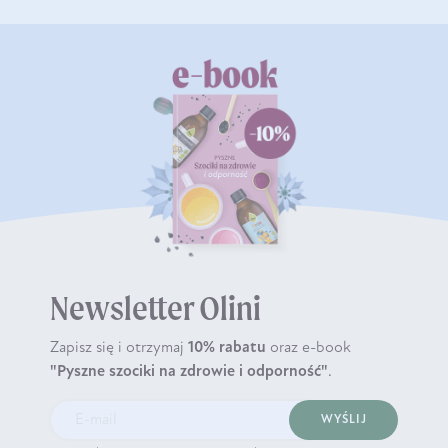
Newsletter Olini
Zapisz się i otrzymaj
10% rabatu
oraz e-book
"Pyszne szociki na zdrowie i odporność"
.
WYŚLIJ