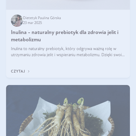
Dietetyk Paulina Górska
23 mar 2025
Inulina - naturalny prebiotyk dla zdrowia jelit i
metabolizmu
Inulina to naturalny prebiotyk, który odgrywa ważną rolę w
utrzymaniu zdrowia jelit i wspieraniu metabolizmu. Dzięki swoim
właściwościom wspomaga rozwój dobroczynnych bakterii
jelitowych, co ma pozy
CZYTAJ