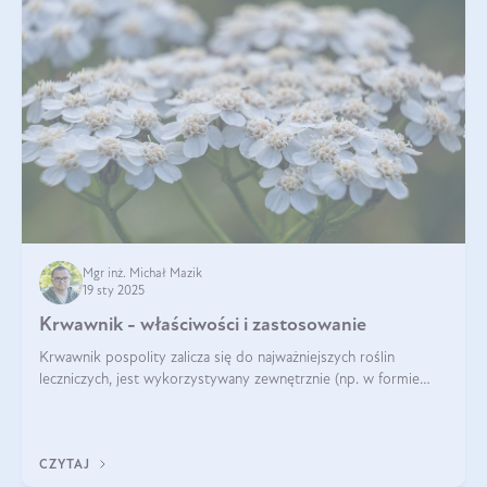
Mgr inż. Michał Mazik
19 sty 2025
Krwawnik - właściwości i zastosowanie
Krwawnik pospolity zalicza się do najważniejszych roślin
leczniczych, jest wykorzystywany zewnętrznie (np. w formie
okładów) i wewnętrznie (w postaci naparów). Ma zastosowanie
również w kosmetyce. J
CZYTAJ