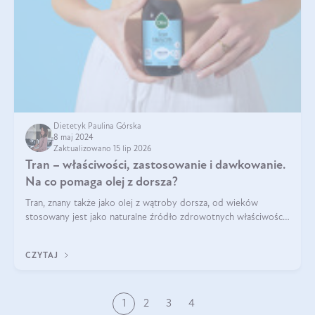
Dietetyk Paulina Górska
8 maj 2024
Zaktualizowano 15 lip 2026
Tran – właściwości, zastosowanie i dawkowanie.
Na co pomaga olej z dorsza?
Tran, znany także jako olej z wątroby dorsza, od wieków
stosowany jest jako naturalne źródło zdrowotnych właściwości.
Bogactwo składników odżywczych zawartych sprawia, że jest
on niezastąpiony dla utr
CZYTAJ
1
2
3
4