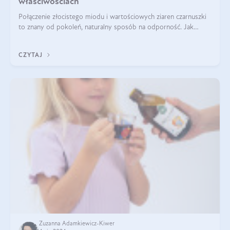
właściwościach
Połączenie złocistego miodu i wartościowych ziaren czarnuszki
to znany od pokoleń, naturalny sposób na odporność. Jak
smakuje czarny miód? Z czego jest zrobiony? Do czego można
go wykorzystać? Wszys
CZYTAJ
Zuzanna Adamkiewicz-Kiwer