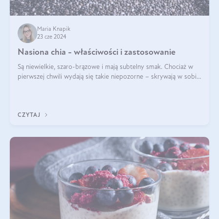
Maria Knapik
23 cze 2024
Nasiona chia - właściwości i zastosowanie
Są niewielkie, szaro-brązowe i mają subtelny smak. Chociaż w
pierwszej chwili wydają się takie niepozorne – skrywają w sobie
wiele cennych właściwości. Nasion chia nie brakuje w dietach
celebrytów, sp
CZYTAJ