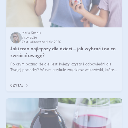
Maria Knapik
9 sty 2026
Zaktualizowano 4 sie 2026
Jaki tran najlepszy dla dzieci – jak wybrać i na co
zwrócić uwagę?
Po czym poznać, że olej jest świeży, czysty i odpowiedni dla
Twojej pociechy? W tym artykule znajdziesz wskazówki, które
pomogą wybrać najlepszy tran dla dzieci.
CZYTAJ