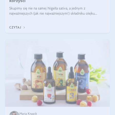
korzyści
Skupimy się nie na samej Nigella sativa, a jednym z
najważniejszych (jak nie najważniejszym!) składniku olejku
eterycznego z czarnuszki: tymochinonie.
CZYTAJ
Maria Knapik