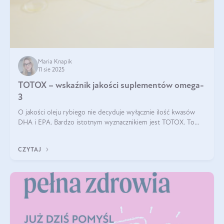
Maria Knapik
11 sie 2025
TOTOX – wskaźnik jakości suplementów omega-
3
O jakości oleju rybiego nie decyduje wyłącznie ilość kwasów
DHA i EPA. Bardzo istotnym wyznacznikiem jest TOTOX. To
wskaźnik, który pokazuje skuteczność, świeżość oraz
bezpieczeństwo suplementu?
CZYTAJ