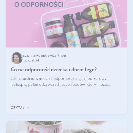
Zuzanna Adamkiewicz-Kiwer
9 paź 2024
Co na odporność dziecka i dorosłego?
Jak naturalnie wzmocnić odporność? Sięgnij po zdrowy
jadłospis, pełen odżywczych superfoodów, który może
naturalnie stymulować odporność organizmu. Budowanie
odporności dziecka i dorosłego to proces
CZYTAJ