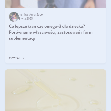
mgr inż. Anna Sobol
8 wrz 2025
Co lepsze tran czy omega-3 dla dziecka?
Porównanie właściwości, zastosowań i form
suplementacji
CZYTAJ