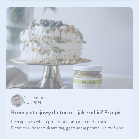
Maria Knapik
8 wrz 2024
Krem pistacjowy do tortu – jak zrobić? Przepis
Poznaj nasz szybki i prosty przepis na krem do tortu!
Pistacjowy deser z aksamitną, gęstą masą posmakuje zarówno
domownikom, jak i gościom. Dzięki niemu każdy kawałek ciasta