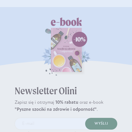
Newsletter Olini
Zapisz się i otrzymaj
10% rabatu
oraz e-book
"Pyszne szociki na zdrowie i odporność"
.
WYŚLIJ