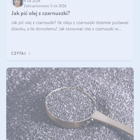
4 sie 2024
Zaktualizowano 5 sie 2026
Jak pić olej z czarnuszki?
Jak pić olej z czarnuszki? Ile oleju z czarnuszki dziennie podawać
dziecku, a ile dorosłemu? Jak stosować olej z czarnuszki w
pielęgnacji? Jak powinno wyglądać dawkowanie oleju z
czarnuszki? Kto nie p
CZYTAJ