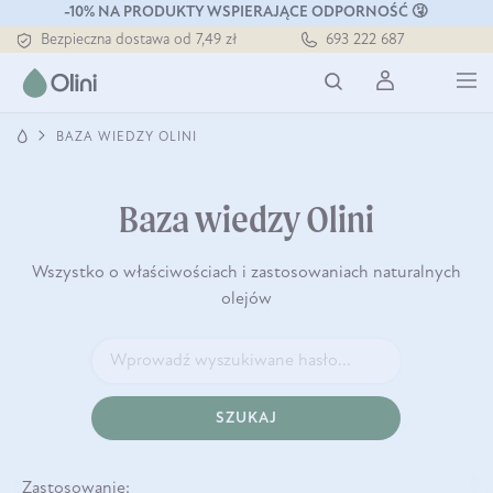
Tłoczony zawsze na zimno
-10% NA PRODUKTY WSPIERAJĄCE ODPORNOŚĆ 🤧
Bezpieczna dostawa od 7,49 zł
693 222 687
Darmowa dostawa od 199 zł
Tłoczony zawsze na zimno
BAZA WIEDZY OLINI
Baza wiedzy Olini
Wszystko o właściwościach i zastosowaniach naturalnych
olejów
SZUKAJ
Zastosowanie: