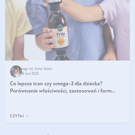
mgr inż. Anna Sobol
8 wrz 2025
Co lepsze tran czy omega-3 dla dziecka?
Porównanie właściwości, zastosowań i form
suplementacji
CZYTAJ