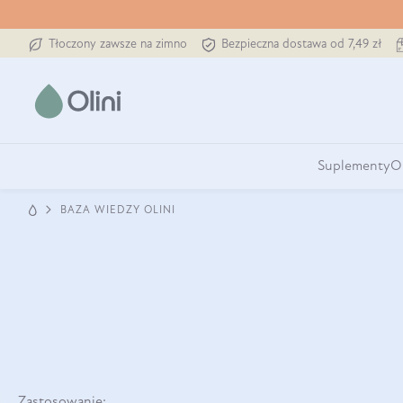
Tłoczony zawsze na zimno
Bezpieczna dostawa od 7,49 zł
Suplementy
O
BAZA WIEDZY OLINI
Zastosowanie: