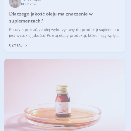
10 lut 2026
Dlaczego jakość oleju ma znaczenie w
suplementach?
Po czym poznać, że olej wykorzystany do produkcji suplementu
jest wysokiej jakości? Poznaj etapy produkcji, które mają wpływ
na działanie, czystość i bezpieczeństwo produktu.
CZYTAJ