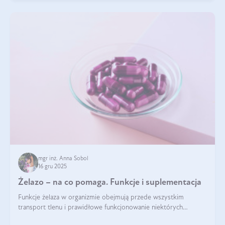
mgr inż. Anna Sobol
16 gru 2025
Żelazo – na co pomaga. Funkcje i suplementacja
Funkcje żelaza w organizmie obejmują przede wszystkim
transport tlenu i prawidłowe funkcjonowanie niektórych
enzymów. Żelazo odpowiada też za działanie układu