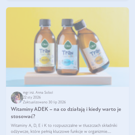
mgr inż. Anna Sobol
22 sty 2026
Zaktualizowano 30 lip 2026
Witaminy ADEK – na co działają i kiedy warto je
stosować?
Witaminy A, D, E i K to rozpuszczalne w tłuszczach składniki
odżywcze, które pełnią kluczowe funkcje w organizmie.