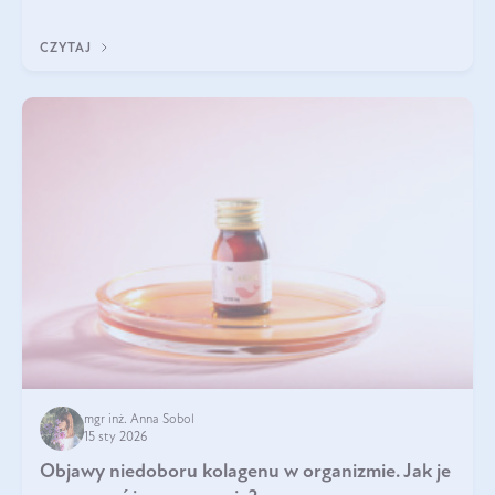
Wspierają zdrowie skóry i wzroku, odporność, prawidłową
krzepliwość krwi oraz mineralizację kości.
CZYTAJ
mgr inż. Anna Sobol
15 sty 2026
Objawy niedoboru kolagenu w organizmie. Jak je