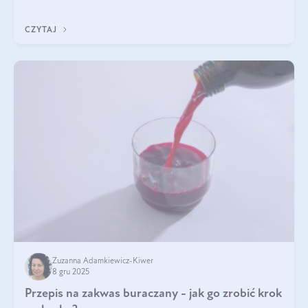
immunologicznego i nerwowego, szczególnie na wczesnym
etapie życia.
CZYTAJ
Zuzanna Adamkiewicz-Kiwer
8 gru 2025
Przepis na zakwas buraczany - jak go zrobić krok