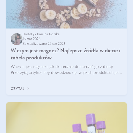
Dietetyk Paulina Górska
16 mar 2026
Zaktualizowano 25 cze 2026
W czym jest magnez? Najlepsze źródła w diecie i
tabela produktów
W czym jest magnez i jak skutecznie dostarczać go z dietą?
Przeczytaj artykuł, aby dowiedzieć się, w jakich produktach jest
najwięcej tego pierwiastka.
CZYTAJ