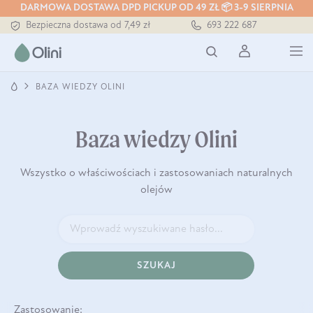
DARMOWA DOSTAWA DPD PICKUP OD 49 ZŁ 📦 3-9 SIERPNIA
Bezpieczna dostawa od 7,49 zł
693 222 687
Darmowa dostawa od 199 zł
Tłoczony zawsze na zimno
BAZA WIEDZY OLINI
Baza wiedzy Olini
Wszystko o właściwościach i zastosowaniach naturalnych
olejów
SZUKAJ
Zastosowanie: