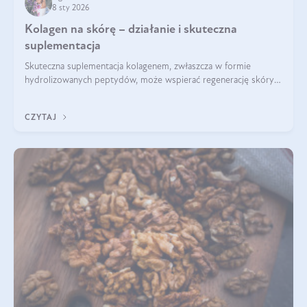
8 sty 2026
Kolagen na skórę – działanie i skuteczna
suplementacja
Skuteczna suplementacja kolagenem, zwłaszcza w formie
hydrolizowanych peptydów, może wspierać regenerację skóry i
poprawiać jej wygląd, jeśli jest połączona z odpowiednią dietą i
regularnością stosowania.
CZYTAJ