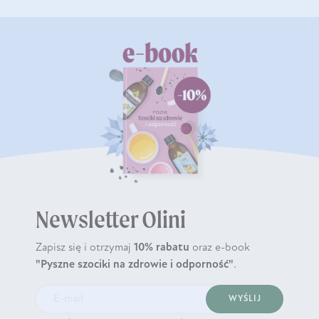
Newsletter Olini
Zapisz się i otrzymaj
10% rabatu
oraz e-book
"Pyszne szociki na zdrowie i odporność"
.
WYŚLIJ