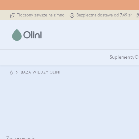
Tłoczony zawsze na zimno
Bezpieczna dostawa od 7,49 zł
Suplementy
O
BAZA WIEDZY OLINI
Zastosowanie: