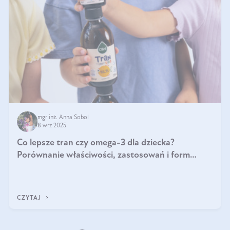
mgr inż. Anna Sobol
8 wrz 2025
Co lepsze tran czy omega-3 dla dziecka?
Porównanie właściwości, zastosowań i form
suplementacji
CZYTAJ