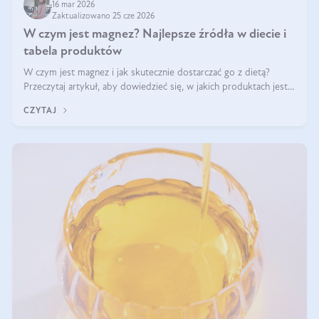
16 mar 2026
Zaktualizowano 25 cze 2026
W czym jest magnez? Najlepsze źródła w diecie i
tabela produktów
W czym jest magnez i jak skutecznie dostarczać go z dietą?
Przeczytaj artykuł, aby dowiedzieć się, w jakich produktach jest
najwięcej tego pierwiastka.
CZYTAJ