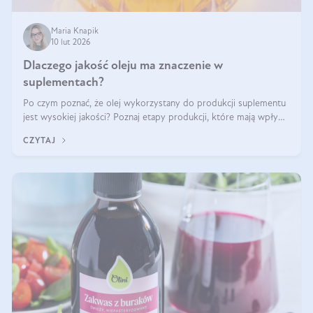
Maria Knapik
10 lut 2026
Dlaczego jakość oleju ma znaczenie w
suplementach?
Po czym poznać, że olej wykorzystany do produkcji suplementu
jest wysokiej jakości? Poznaj etapy produkcji, które mają wpływ
na działanie, czystość i bezpieczeństwo produktu.
CZYTAJ