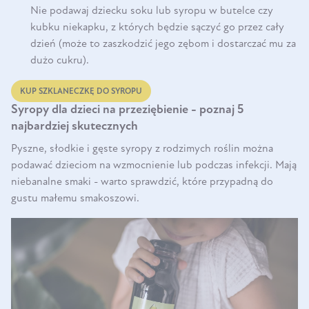
Nie podawaj dziecku soku lub syropu w butelce czy
kubku niekapku, z których będzie sączyć go przez cały
dzień (może to zaszkodzić jego zębom i dostarczać mu za
dużo cukru).
KUP SZKLANECZKĘ DO SYROPU
Syropy dla dzieci na przeziębienie - poznaj 5
najbardziej skutecznych
Pyszne, słodkie i gęste syropy z rodzimych roślin można
podawać dzieciom na wzmocnienie lub podczas infekcji. Mają
niebanalne smaki - warto sprawdzić, które przypadną do
gustu małemu smakoszowi.