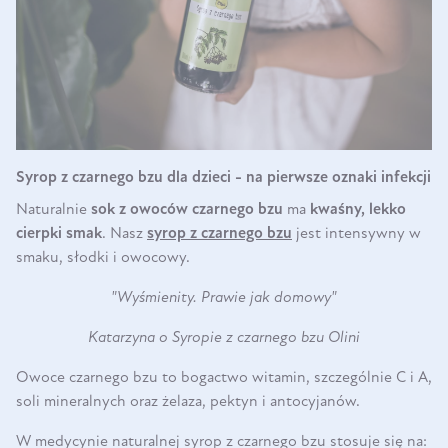
Syrop z czarnego bzu dla dzieci - na pierwsze oznaki infekcji
Naturalnie
sok z owoców czarnego bzu
ma
kwaśny, lekko
cierpki smak
. Nasz
syrop z czarnego bzu
jest intensywny w
smaku, słodki i owocowy.
"Wyśmienity. Prawie jak domowy"
Katarzyna o Syropie z czarnego bzu Olini
Owoce czarnego bzu to bogactwo witamin, szczególnie C i A,
soli mineralnych oraz żelaza, pektyn i antocyjanów.
W medycynie naturalnej syrop z czarnego bzu stosuje się na: