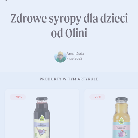
Zdrowe syropy dla dzieci
od Olini
Anna Duda
7 sie 2022
PRODUKTY W TYM ARTYKULE
-20%
-20%