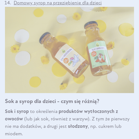
Domowy syrop na przeziębienie dla dzieci
Sok a syrop dla dzieci - czym się różnią?
Sok i syrop
to określenia
produktów wytłoczonych z
owoców
(lub jak sok, również z warzyw). Z tym że pierwszy
nie ma dodatków, a drugi jest
słodzony
, np. cukrem lub
miodem.