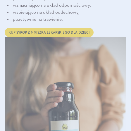
wzmacniająco na układ odpornościowy,
wspierająco na układ oddechowy,
pozytywnie na trawienie.
KUP SYROP Z MNISZKA LEKARSKIEGO DLA DZIECI