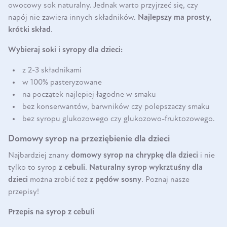
owocowy sok naturalny. Jednak warto przyjrzeć się, czy
napój nie zawiera innych składników.
Najlepszy ma prosty,
krótki skład
.
Wybieraj soki i syropy dla dzieci:
z 2-3 składnikami
w 100% pasteryzowane
na początek najlepiej łagodne w smaku
bez konserwantów, barwników czy polepszaczy smaku
bez syropu glukozowego czy glukozowo-fruktozowego.
Domowy syrop na przeziębienie dla dzieci
Najbardziej znany
domowy
syrop na chrypkę dla dzieci
i nie
tylko
to syrop
z cebuli
.
Naturalny syrop wykrztuśny dla
dzieci
można zrobić też
z pędów sosny
.
Poznaj nasze
przepisy!
Przepis na syrop z cebuli