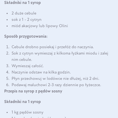
Składniki na 1 syrop
2 duże cebule
sok z 1 - 2 cytryn
miód akacjowy lub lipowy Olini
Sposób przygotowania:
Cebule drobno posiekaj i przełóż do naczynia.
Sok z cytryn wymieszaj z kilkoma łyżkami miodu i zalej
nim cebule.
Wymieszaj całość.
Naczynie odstaw na kilka godzin.
Płyn przechowuj w lodówce nie dłużej, niż 2 dni.
Podawaj maluchowi 2-3 razy dziennie po łyżeczce.
Przepis na syrop z pędów sosny
Składniki na 1 syrop
1 kg pędów sosny