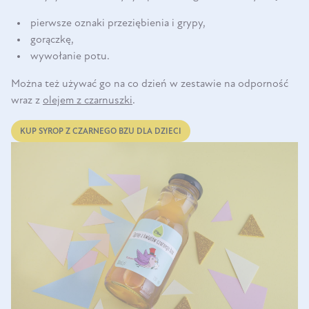
pierwsze oznaki przeziębienia i grypy,
gorączkę,
wywołanie potu.
Można też używać go na co dzień w zestawie na odporność
wraz z
olejem z czarnuszki
.
KUP SYROP Z CZARNEGO BZU DLA DZIECI