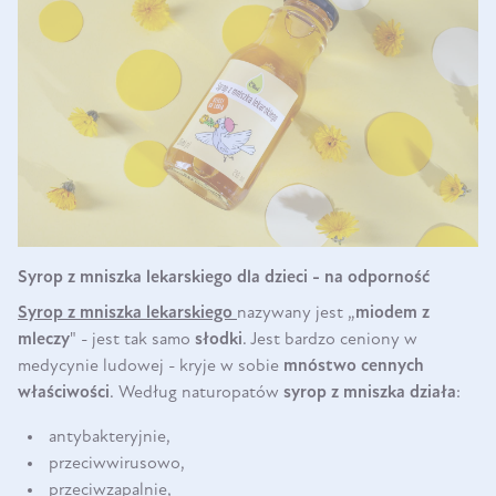
Syrop z mniszka lekarskiego dla dzieci - na odporność
Syrop z mniszka lekarskiego
nazywany jest „
miodem z
mleczy
" - jest tak samo
słodki
. Jest bardzo ceniony w
medycynie ludowej - kryje w sobie
mnóstwo cennych
właściwości
. Według naturopatów
syrop z mniszka działa
:
antybakteryjnie,
przeciwwirusowo,
przeciwzapalnie,