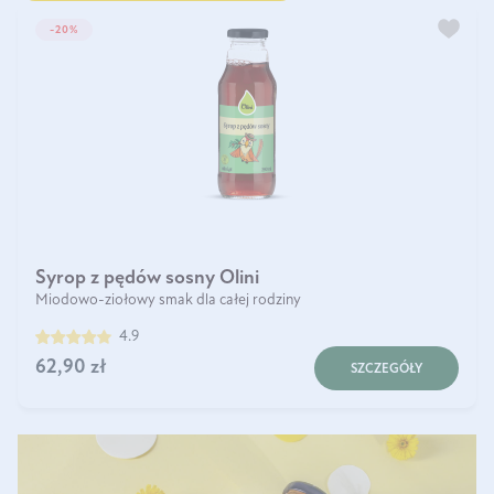
-20%
Syrop z pędów sosny Olini
Miodowo-ziołowy smak dla całej rodziny
4.9
62,90 zł
SZCZEGÓŁY