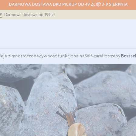
DARMOWA DOSTAWA DPD PICKUP OD 49 ZŁ 📦 3-9 SIERPNIA
Darmowa dostawa od 199 zł
leje zimnotłoczone
Żywność funkcjonalna
Self-care
Potrzeby
Bestsel