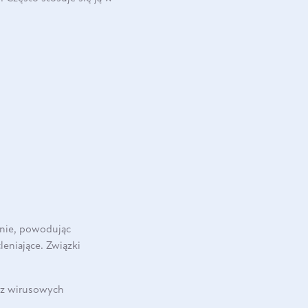
wnie, powodując
eniające. Związki
raz wirusowych