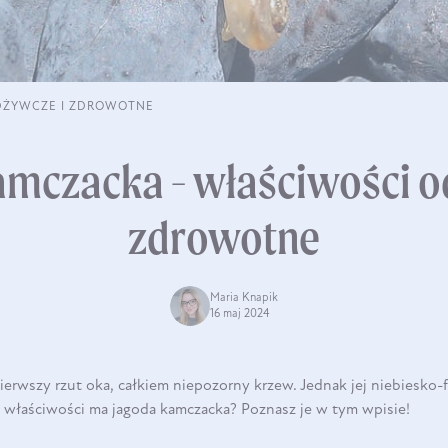
DŻYWCZE I ZDROWOTNE
amczacka - właściwości o
zdrowotne
Maria Knapik
16 maj 2024
ierwszy rzut oka, całkiem niepozorny krzew. Jednak jej niebiesko
e właściwości ma jagoda kamczacka? Poznasz je w tym wpisie!