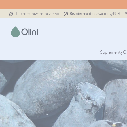
Tłoczony zawsze na zimno
Bezpieczna dostawa od 7,49 zł
Suplementy
O