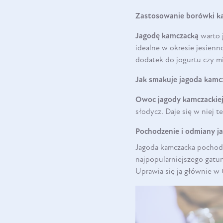
Zastosowanie borówki k
Jagodę kamczacką
warto j
idealne w okresie jesienn
dodatek do jogurtu czy 
Jak smakuje jagoda kamc
Owoc jagody kamczackie
słodycz. Daje się w niej 
Pochodzenie i odmiany j
Jagoda kamczacka pochodz
najpopularniejszego gatu
Uprawia się ją głównie w