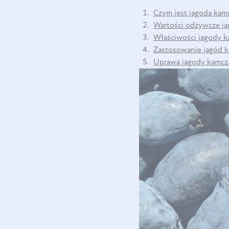
Czym jest jagoda kam
Wartości odżywcze ja
Właściwości jagody k
Zastosowanie jagód k
Uprawa jagody kamcza