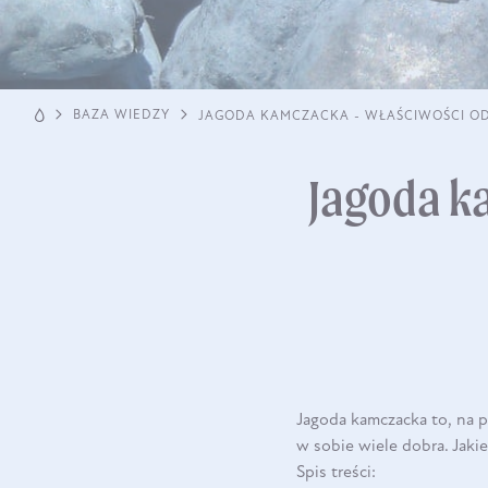
BAZA WIEDZY
JAGODA KAMCZACKA - WŁAŚCIWOŚCI O
Jagoda k
Jagoda kamczacka to, na p
w sobie wiele dobra. Jaki
Spis treści: